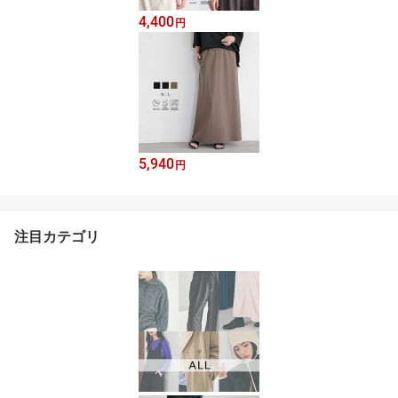
4,400
円
5,940
円
注目カテゴリ