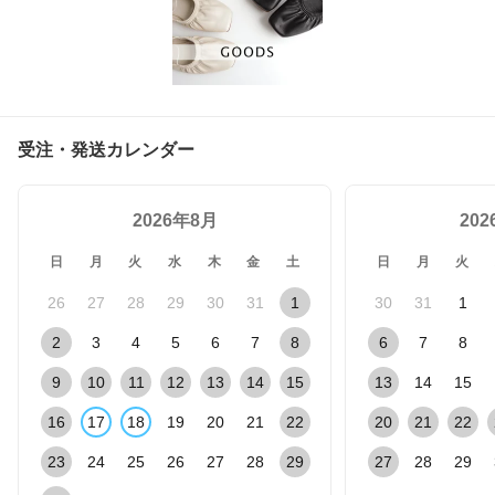
受注・発送カレンダー
2026年8月
20
日
月
火
水
木
金
土
日
月
火
26
27
28
29
30
31
1
30
31
1
2
3
4
5
6
7
8
6
7
8
9
10
11
12
13
14
15
13
14
15
16
17
18
19
20
21
22
20
21
22
23
24
25
26
27
28
29
27
28
29