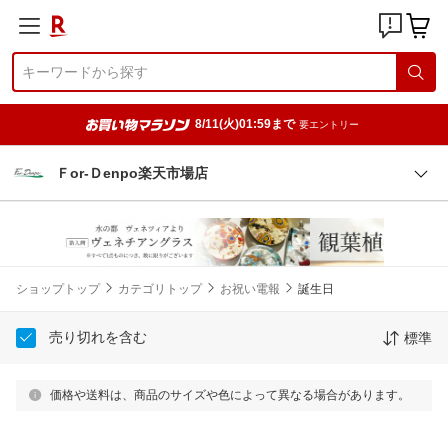
8/11(火)01:59まで
要エントリー
Ｆor-Ｄenpo楽天市場店
ショップトップ
カテゴリトップ
お祝い電報
誕生日
売り切れを含む
標準
価格や送料は、商品のサイズや色によって異なる場合があります。