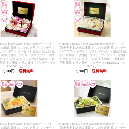
-Donpo【総務省認可取得の電報サービス】
祝電はFor-Donpo【総務省認可取得の電報サービス】
結婚式 電報 おしゃれ 定番 花 プリザーブ
【送料無料】結婚式 電報 おしゃれ 定番 花 プリザー
ピンク ギフト プレゼント 誕生日 記念日 結
ブドフラワー ホワイト ギフト プレゼント 誕生日 記
い電報［電報］プリザーブドフラワー 結婚
念日 結婚祝い［電報］ プリザーブドフラワー 結婚
生日 おしゃれ 花 ギフト 記念日 結婚祝い 還
式 祝電 誕生日 花 ギフト 記念日 還暦祝い 退職 就任
任 開店祝い 受章 お祝い電報【プリザーブドR
昇進 受章 お祝い電報【プリザーブドREDBOX ホ
EDBOX ピンク】
ワイト】
7,700円
送料無料
7,700円
送料無料
-Donpo【総務省認可取得の電報サービス】
祝電はFor-Donpo【総務省認可取得の電報サービス】
結婚式 電報 おしゃれ 定番 花 プリザーブ
【送料無料】結婚式 電報 おしゃれ 定番 花 プリザー