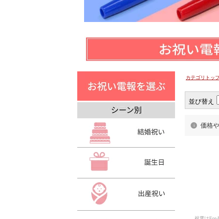
カテゴリトッ
並び替え
価格
祝電はFor