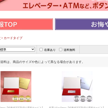
> カードタイプ
プ
在庫あり
送料無料
や送料は、商品のサイズや色によって異なる場合があります。
-Denpo【総務省認可取得の電報サービス】
祝電はFor-Denpo【総務省認可取得の電報サービス】