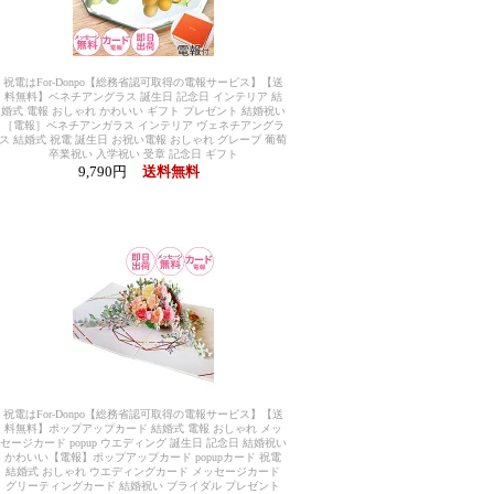
祝電はFor-Donpo【総務省認可取得の電報サービス】【送
料無料】ベネチアングラス 誕生日 記念日 インテリア 結
婚式 電報 おしゃれ かわいい ギフト プレゼント 結婚祝い
［電報］ベネチアンガラス インテリア ヴェネチアングラ
ス 結婚式 祝電 誕生日 お祝い電報 おしゃれ グレープ 葡萄
卒業祝い 入学祝い 受章 記念日 ギフト
9,790円
送料無料
祝電はFor-Donpo【総務省認可取得の電報サービス】【送
料無料】ポップアップカード 結婚式 電報 おしゃれ メッ
セージカード popup ウエディング 誕生日 記念日 結婚祝い
かわいい【電報】ポップアップカード popupカード 祝電
結婚式 おしゃれ ウエディングカード メッセージカード
グリーティングカード 結婚祝い ブライダル プレゼント