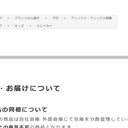
プ
>
ブランドから探す
>
ア行
>
アシックス・アシックス商事
プ
>
キッズ
>
スニーカー