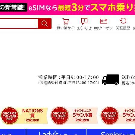
買い物かご
お知らせ
myクーポン
閲覧履歴