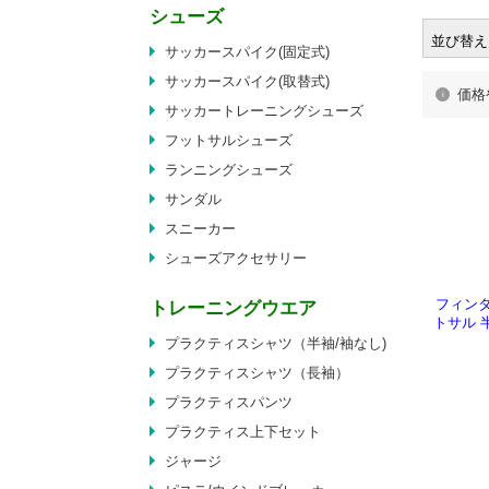
シューズ
並び替え
サッカースパイク(固定式)
サッカースパイク(取替式)
価格
サッカートレーニングシューズ
フットサルシューズ
ランニングシューズ
サンダル
スニーカー
シューズアクセサリー
フィンタ
トレーニングウエア
トサル 
プラクティスシャツ（半袖/袖なし)
プラクティスシャツ（長袖）
プラクティスパンツ
プラクティス上下セット
ジャージ