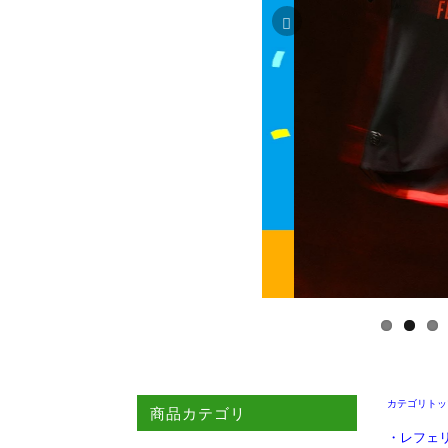
カテゴリトッ
商品カテゴリ
・
レフェ