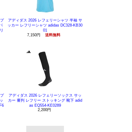
プ
アディダス 2026 レフェリーシャツ 半袖 サ
パ
ッカー レフリーシャツ adidas DC328-KB30
フリ
01
7,150円
送料無料
プ
アディダス 2026 レフェリーソックス サッ
サッ
カー 審判 レフリー ストッキング 靴下 adid
F6
as EQ554-KE0289
2,200円