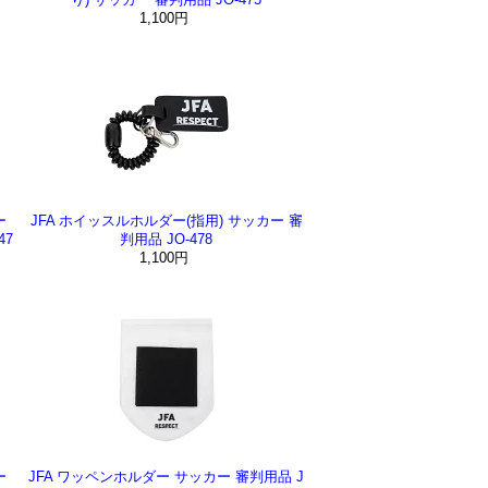
1,100円
ー
JFA ホイッスルホルダー(指用) サッカー 審
47
判用品 JO-478
1,100円
ー
JFA ワッペンホルダー サッカー 審判用品 J