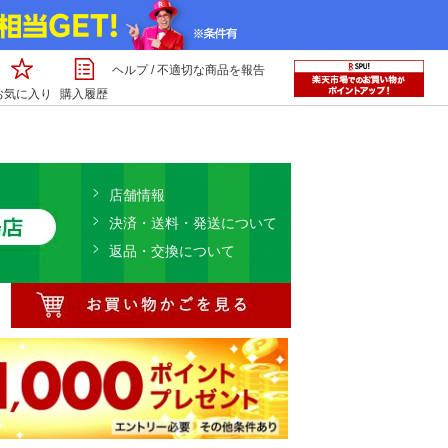
ヘルプ
/
不適切な商品を報告
お気に入り
購入履歴
店舗情報
決済・送料・発送について
返品・交換について