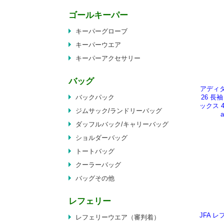
ゴールキーパー
キーパーグローブ
キーパーウエア
キーパーアクセサリー
バッグ
アディダ
バックパック
26 
ックス 
ジムサック/ランドリーバッグ
ダッフルバック/キャリーバッグ
ショルダーバッグ
トートバッグ
クーラーバッグ
バッグその他
レフェリー
JFA 
レフェリーウエア（審判着）