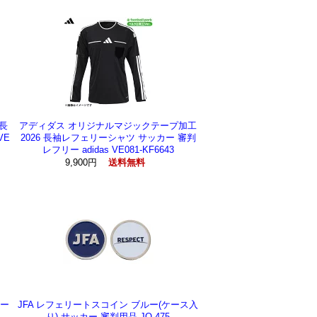
 長
アディダス オリジナルマジックテープ加工
VE
2026 長袖レフェリーシャツ サッカー 審判
レフリー adidas VE081-KF6643
9,900円
送料無料
カー
JFA レフェリートスコイン ブルー(ケース入
り) サッカー 審判用品 JO-475