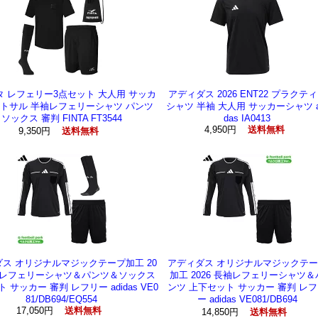
 レフェリー3点セット 大人用 サッカ
アディダス 2026 ENT22 プラクテ
ットサル 半袖レフェリーシャツ パンツ
シャツ 半袖 大人用 サッカーシャツ a
ソックス 審判 FINTA FT3544
das IA0413
4,950円
送料無料
9,350円
送料無料
ス オリジナルマジックテープ加工 20
アディダス オリジナルマジックテー
長袖レフェリーシャツ＆パンツ＆ソックス
加工 2026 長袖レフェリーシャツ＆
 サッカー 審判 レフリー adidas VE0
ンツ 上下セット サッカー 審判 レ
81/DB694/EQ554
ー adidas VE081/DB694
17,050円
送料無料
14,850円
送料無料