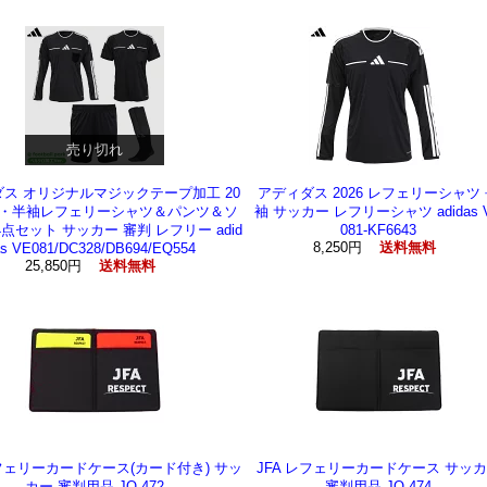
売り切れ
ス オリジナルマジックテープ加工 20
アディダス 2026 レフェリーシャツ
長袖・半袖レフェリーシャツ＆パンツ＆ソ
袖 サッカー レフリーシャツ adidas 
4点セット サッカー 審判 レフリー adid
081-KF6643
8,250円
as VE081/DC328/DB694/EQ554
送料無料
25,850円
送料無料
レフェリーカードケース(カード付き) サッ
JFA レフェリーカードケース サッ
カー 審判用品 JO-472
審判用品 JO-474