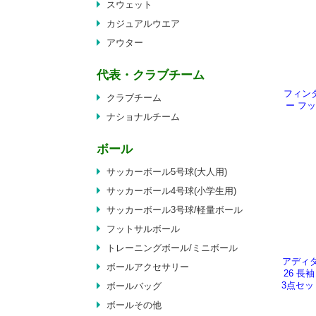
スウェット
カジュアルウエア
アウター
代表・クラブチーム
フィンタ
クラブチーム
ー フ
ナショナルチーム
ボール
サッカーボール5号球(大人用)
サッカーボール4号球(小学生用)
サッカーボール3号球/軽量ボール
フットサルボール
トレーニングボール/ミニボール
アディダ
ボールアクセサリー
26 
3点セット
ボールバッグ
ボールその他