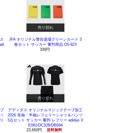
売り切れ
ィス
JFA オリジナル警告退場グリーンカード 3
di
枚セット サッカー 審判用品 O5-923
330円
売り切れ
プ
アディダス オリジナルマジックテープ加工
パ
2026 長袖・半袖レフェリーシャツ＆パンツ
フリ
3点セット サッカー 審判 レフリー adidas V
E081/DC328/DB694
23,650円
送料無料