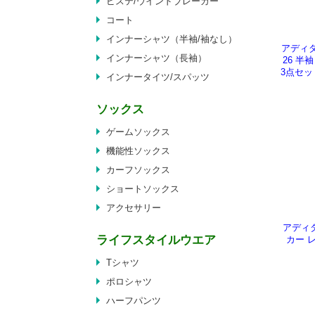
ピステ/ウインドブレーカー
コート
インナーシャツ（半袖/袖なし）
アディダ
インナーシャツ（長袖）
26 
3点セット
インナータイツ/スパッツ
ソックス
ゲームソックス
機能性ソックス
カーフソックス
ショートソックス
アクセサリー
アディダ
ライフスタイルウエア
カー レ
Tシャツ
ポロシャツ
ハーフパンツ