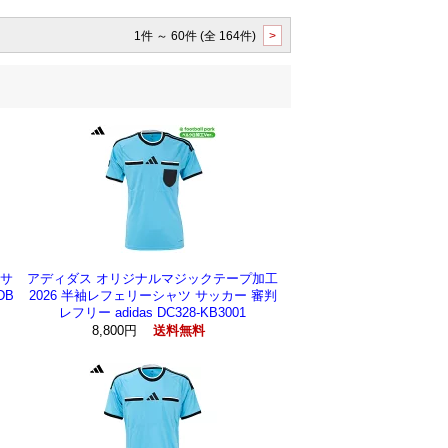
1件 ～ 60件 (全 164件)
>
 サ
アディダス オリジナルマジックテープ加工
DB
2026 半袖レフェリーシャツ サッカー 審判
レフリー adidas DC328-KB3001
8,800円
送料無料