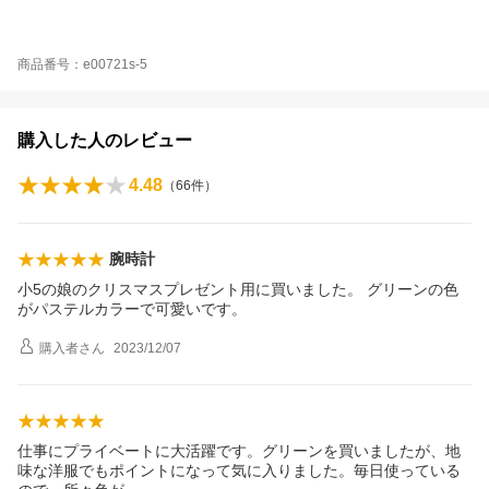
商品番号：e00721s-5
購入した人のレビュー
4.48
（
66
件）
腕時計
小5の娘のクリスマスプレゼント用に買いました。 グリーンの色
がパステルカラーで可愛いです。
購入者
さん
2023/12/07
仕事にプライベートに大活躍です。グリーンを買いましたが、地
味な洋服でもポイントになって気に入りました。毎日使っている