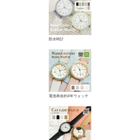
防水時計
電池寿命約4年ウォッチ