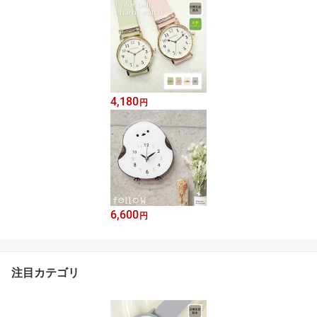
4,180
円
6,600
円
注目カテゴリ