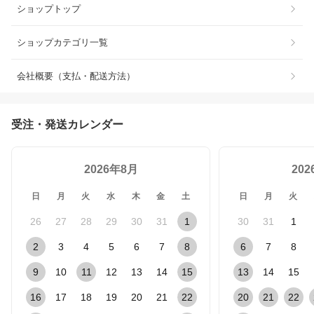
ショップトップ
ショップカテゴリ一覧
会社概要（支払・配送方法）
受注・発送カレンダー
2026年8月
20
日
月
火
水
木
金
土
日
月
火
26
27
28
29
30
31
1
30
31
1
2
3
4
5
6
7
8
6
7
8
9
10
11
12
13
14
15
13
14
15
16
17
18
19
20
21
22
20
21
22