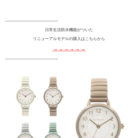
-------------------------------------------
日常生活防水機能がついた
リニューアルモデルの購入はこちらから
→→→→→→
-------------------------------------------