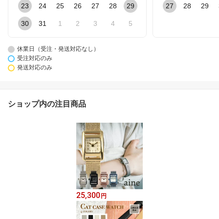
23
24
25
26
27
28
29
27
28
29
30
31
1
2
3
4
5
休業日（受注・発送対応なし）
受注対応のみ
発送対応のみ
ショップ内の注目商品
25,300
円