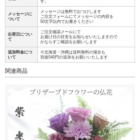
す。
メッセージは無料でおつけします
メッセージに
ご注文フォームにてメッセージの内容を
ついて
50文字以内でお書きください
ご注文確認メールにて
出荷日につい
お届け日の目安をお知らせいたしますので
て
かならずご確認をお願いします
追加料金につ
※北海道・沖縄は送料無料の場合も
いて
別途540円の追加をお願いいたします
関連商品