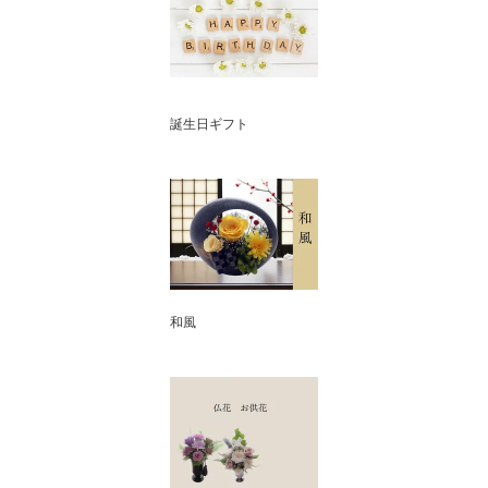
誕生日ギフト
和風