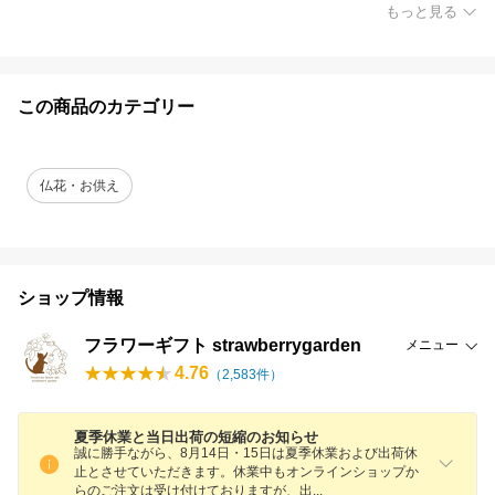
もっと見る
この商品のカテゴリー
仏花・お供え
ショップ情報
フラワーギフト strawberrygarden
メニュー
4.76
（
2,583
件）
夏季休業と当日出荷の短縮のお知らせ
誠に勝手ながら、8月14日・15日は夏季休業および出荷休
止とさせていただきます。休業中もオンラインショップか
らのご注文は受け付けておりますが、
出