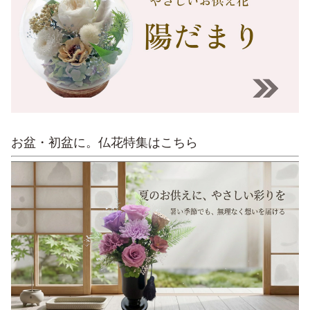
お盆・初盆に。仏花特集はこちら