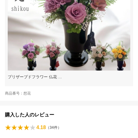
プリザーブドフラワー 仏花 ...
商品番号：想花
購入した人のレビュー
4.18
（
34
件）