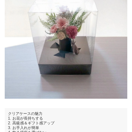
クリアケースの魅力
1. お花が長持ちする
2. 高級感＆ギフト感アップ
3. お手入れが簡単