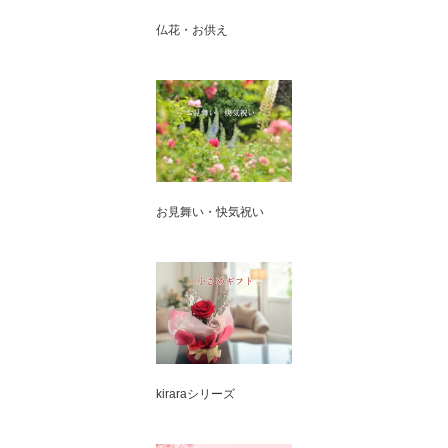
仏花・お供え
お見舞い・快気祝い
kiraraシリーズ