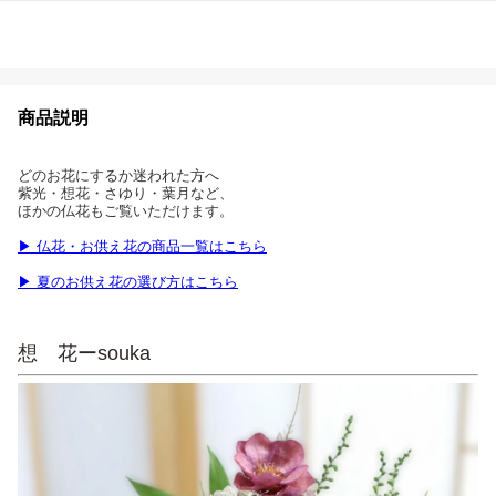
商品説明
どのお花にするか迷われた方へ
紫光・想花・さゆり・葉月など、
ほかの仏花もご覧いただけます。
▶ 仏花・お供え花の商品一覧はこちら
▶ 夏のお供え花の選び方はこちら
想 花ーsouka