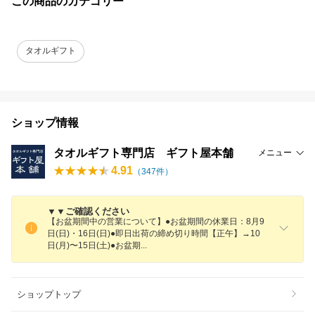
この商品のカテゴリー
タオルギフト
ショップ情報
タオルギフト専門店 ギフト屋本舗
メニュー
4.91
（
347
件）
▼▼ご確認ください
【お盆期間中の営業について】●お盆期間の休業日：8月9
日(日)・16日(日)●即日出荷の締め切り時間【正午】→10
日(月)〜15日(土)●お盆
期
ショップトップ