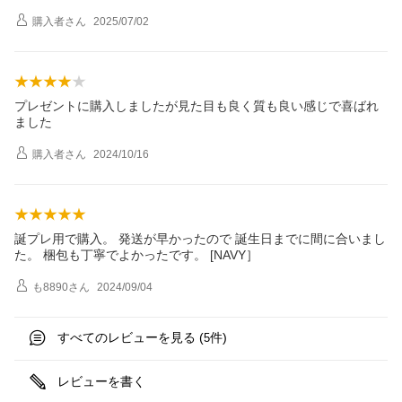
購入者
さん
2025/07/02
プレゼントに購入しましたが見た目も良く質も良い感じで喜ばれ
ました
購入者
さん
2024/10/16
誕プレ用で購入。 発送が早かったので 誕生日までに間に合いまし
た。 梱包も丁寧でよかったです。 [NAVY］
も8890
さん
2024/09/04
すべてのレビューを見る (
件)
5
レビューを書く