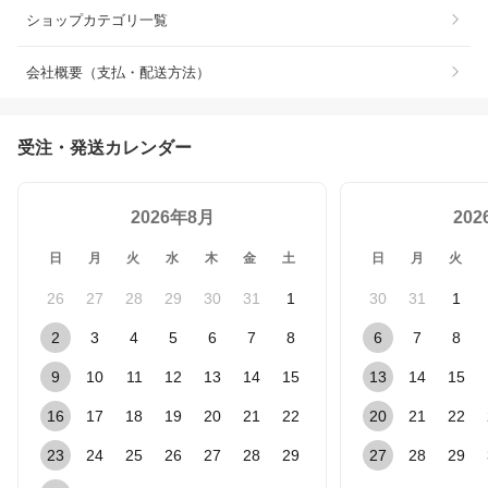
ショップカテゴリ一覧
会社概要（支払・配送方法）
受注・発送カレンダー
2026年8月
20
日
月
火
水
木
金
土
日
月
火
26
27
28
29
30
31
1
30
31
1
2
3
4
5
6
7
8
6
7
8
9
10
11
12
13
14
15
13
14
15
16
17
18
19
20
21
22
20
21
22
23
24
25
26
27
28
29
27
28
29