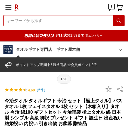
8/11(火)01:59まで
要エントリー
タオルギフト専門店 ギフト屋本舗
ポイントアップ期間中 ! 通常商品 全会員ポイント2倍
1/20
（
5
件）
4.60
今治タオル タオルギフト 今治 セット【極上タオル】バス
タオル 1枚 フェイスタオル 1枚 セット【木箱入り】タオ
ル 今治 綿100 ギフトセット 今治謹製 極上タオル 綿 日本
製 シンプル 高級 御祝 プレゼント ギフト 誕生日 出産祝い
結婚祝い 内祝い 引き出物 お歳暮 贈答品