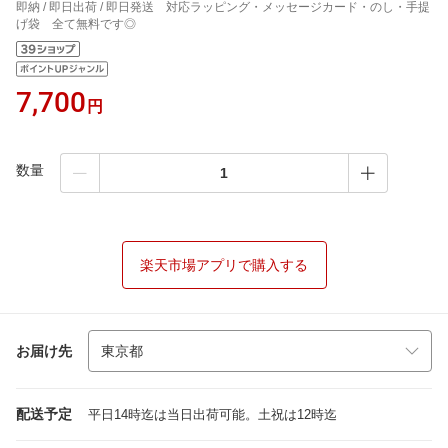
即納 / 即日出荷 / 即日発送 対応ラッピング・メッセージカード・のし・手提
げ袋 全て無料です◎
7,700
円
数量
楽天市場アプリで購入する
お届け先
配送予定
平日14時迄は当日出荷可能。土祝は12時迄