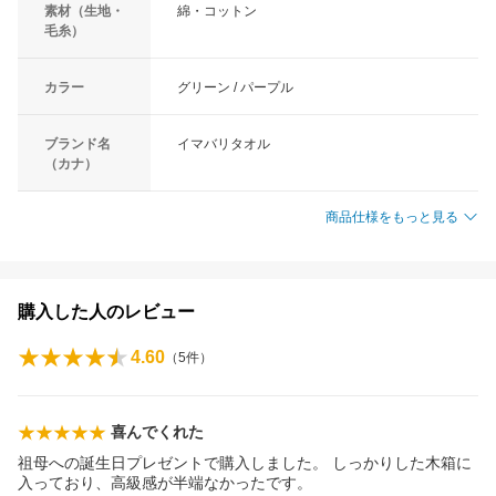
素材（生地・
綿・コットン
毛糸）
カラー
グリーン / パープル
ブランド名
イマバリタオル
（カナ）
商品仕様をもっと見る
購入した人のレビュー
4.60
（
5
件）
喜んでくれた
祖母への誕生日プレゼントで購入しました。 しっかりした木箱に
入っており、高級感が半端なかったです。