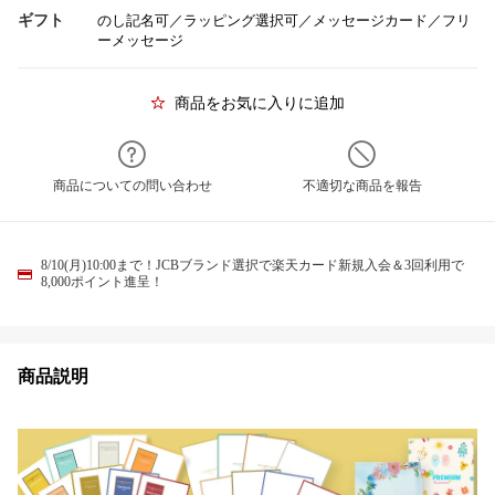
ギフト
のし記名可／ラッピング選択可／メッセージカード／フリ
ーメッセージ
商品をお気に入りに追加
商品についての問い合わせ
不適切な商品を報告
8/10(月)10:00まで！JCBブランド選択で楽天カード新規入会＆3回利用で
8,000ポイント進呈！
商品説明