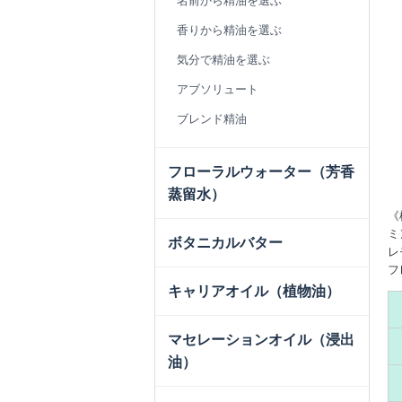
名前から精油を選ぶ
香りから精油を選ぶ
気分で精油を選ぶ
アブソリュート
ブレンド精油
フローラルウォーター（芳香
蒸留水）
《
ミ
ボタニカルバター
レ
フ
キャリアオイル（植物油）
マセレーションオイル（浸出
油）