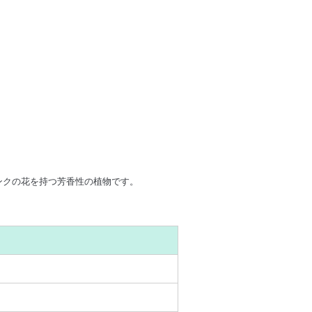
ンクの花を持つ芳香性の植物です。