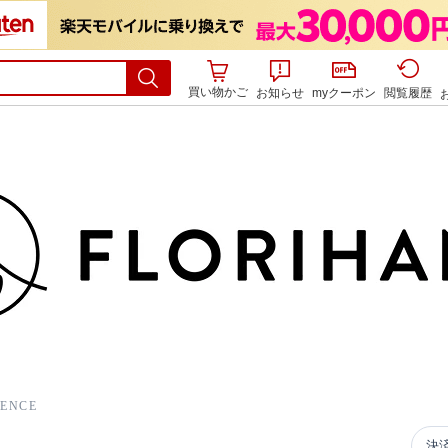
買い物かご
お知らせ
myクーポン
閲覧履歴
VENCE
決