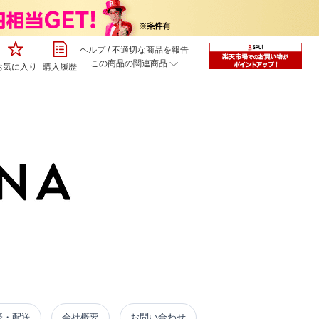
ヘルプ
/
不適切な商品を報告
この商品の関連商品
お気に入り
購入履歴
済・配送
会社概要
お問い合わせ