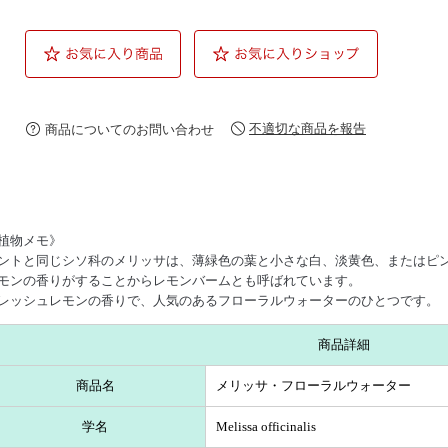
不適切な商品を報告
商品についてのお問い合わせ
植物メモ》
ントと同じシソ科のメリッサは、薄緑色の葉と小さな白、淡黄色、またはピ
モンの香りがすることからレモンバームとも呼ばれています。
レッシュレモンの香りで、人気のあるフローラルウォーターのひとつです。
商品詳細
商品名
メリッサ・フローラルウォーター
学名
Melissa officinalis