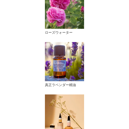
ローズウォーター
真正ラベンダー精油