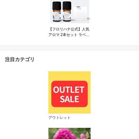
ルオイル
【フロリハナ公式】人気
アロマ 2本セット ラベン
ダー オレンジ 精油 アロ
マストーン 天然100% エ
ッセンシャルオイル アロ
マオイル 香り 安眠 睡眠
注目カテゴリ
リラックス ギフト プレ
ゼント 花以外
アウトレット