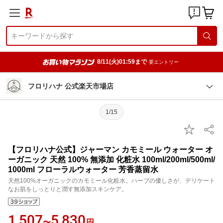
8/11(火)01:59まで
要エントリー
フロリハナ 公式楽天市場店
1/15
【フロリハナ公式】ジャーマン カモミール ウォーター オ
ーガニック 天然 100% 無添加 化粧水 100ml/200ml/500ml/
1000ml フローラルウォーター 芳香蒸留水
天然100%オーガニックのカモミール化粧水。ハーブの優しさが、デリケート
なお肌をしっとりと潤す無添加スキンケア。
1,507
5,830
〜
円