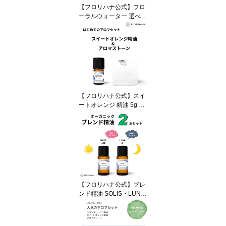
【フロリハナ公式】フロ
ーラルウォーター 選べる
2本セット 200ml×2本 送
料無料 オーガニック 10
0％天然 ローズウォータ
ー
【フロリハナ公式】スイ
ートオレンジ 精油 5g ＆
アロマストーン セット
送料無料 オーガニック 1
00%天然 エッセンシャル
オイル 芳香浴 はじめて
のアロマ
【フロリハナ公式】ブレ
ンド精油 SOLIS・LUNA
セット 送料無料 2本セッ
ト 100%天然 アロマ オ
ーガニック エッセンシャ