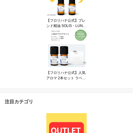
のアロマ
【フロリハナ公式】ブレ
ンド精油 SOLIS・LUNA
セット 送料無料 2本セッ
ト 100%天然 アロマ オ
ーガニック エッセンシャ
ルオイル
【フロリハナ公式】人気
アロマ 2本セット ラベン
ダー オレンジ 精油 アロ
マストーン 天然100% エ
ッセンシャルオイル アロ
マオイル 香り 安眠 睡眠
注目カテゴリ
リラックス ギフト プレ
ゼント 花以外