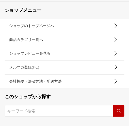
ショップメニュー
ショップのトップページへ
商品カテゴリ一覧へ
ショップレビューを見る
メルマガ登録(PC)
会社概要・決済方法・配送方法
このショップから探す