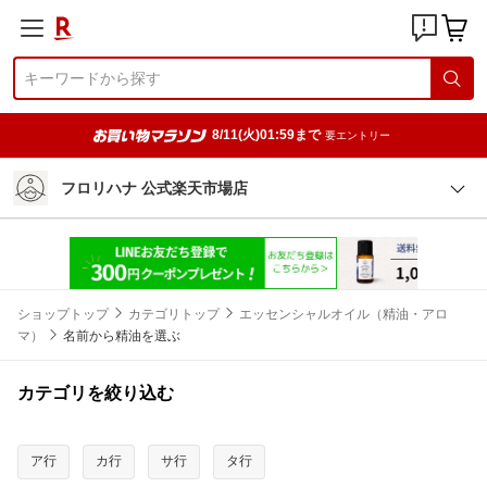
8/11(火)01:59まで
要エントリー
フロリハナ 公式楽天市場店
ショップトップ
カテゴリトップ
エッセンシャルオイル（精油・アロ
マ）
名前から精油を選ぶ
カテゴリを絞り込む
ア行
カ行
サ行
タ行