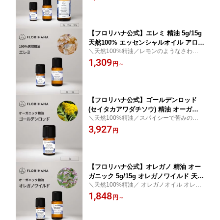
精油
【フロリハナ公式】エレミ 精油 5g/15g
天然100% エッセンシャルオイル アロマ
＼天然100%精油／レモンのようなさわやか
アロマオイル 香り AEAJ表示基準適合
でウッディな香り
1,309
認定精油
円
～
【フロリハナ公式】ゴールデンロッド
(セイタカアワダチソウ) 精油 オーガニ
＼天然100%精油／スパイシーで苦みのある
ック 5g 天然100% エッセンシャルオイ
ハーブ調の香り
3,927
ル アロマ アロマオイル 香り AEAJ表示
円
基準適合認定精油
【フロリハナ公式】オレガノ 精油 オー
ガニック 5g/15g オレガノワイルド 天然
＼天然100%精油／ オレガノオイル オレガ
100% エッセンシャルオイル アロマ ア
ノ精油 苦みのあるスパイシーな香り
1,848
ロマオイル 香り AEAJ表示基準適合認
円
～
定精油