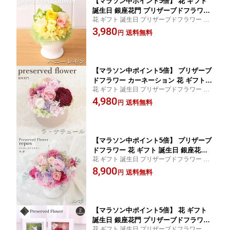
【マラソン中ポイント5倍】 花 ギフト
誕生日 銀座花門 プリザーブドフラワー
花 ギフト 誕生日 プリザーブドフラワー バ
〜 プリザ 銀座 〜『ハニーレモン』 送
ラ お花 フラワー 送料無料 開店祝い お見舞
3,980
料無料 バラ お花 フラワー プレゼント
送料無料
円
い 記念日 プレゼント お祝い 結婚祝い 出産
フラワーギフト ブリザード お祝い 退職
祝い 女性 結婚記念日 送別 送別会 発表会 お
祝い 結婚祝い 電報 メッセージカード
供え 電報
女性 男性 送別会 送別 おしゃれ
【マラソン中ポイント5倍】 プリザーブ
ドフラワー カーネーション 花 ギフト
花 ギフト 誕生日 プリザーブドフラワー バ
誕生日 銀座花門 プリザーブド 〜 プリ
ラ お花 フラワー 送料無料 開店祝い お見舞
4,980
ザ 銀座 〜『ラ・ナチュール』 プレゼン
送料無料
円
い 記念日 プレゼント お祝い 結婚祝い 出産
ト フラワーギフト ブリザード お祝い
祝い 女性 送別 送別会 発表会 お供え 電報
退職祝い 結婚記念日 バラ お花 メッセ
ージカード 女性 おしゃれ花 送料無料
【マラソン中ポイント5倍】 プリザーブ
ドフラワー 花 ギフト 誕生日 銀座花門
花 ギフト 誕生日 プリザーブドフラワー バ
プリザーブド 〜 プリザ 銀座 〜『ル
ラ お花 フラワー 送料無料 開店祝い お見舞
8,900
ポ』 プレゼント フラワーギフト ブリザ
送料無料
円
い 記念日 プレゼント お祝い 結婚祝い 出産
ード お祝い 退職祝い 結婚記念日 バラ
祝い 女性 送別 送別会 発表会 お供え 電報
アジサイ お花 メッセージカード 女性
おしゃれ花 送料無料
【マラソン中ポイント5倍】 花 ギフト
誕生日 銀座花門 プリザーブドフラワー
花 ギフト 誕生日 プリザーブドフラワー バ
〜 プリザ 銀座 〜『 フォトフレーム プ