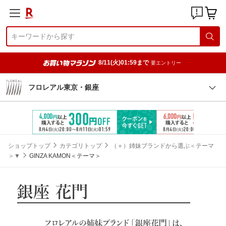
8/11(火)01:59まで
要エントリー
フロレアル東京・銀座
ショップトップ
カテゴリトップ
（＋）姉妹ブランドから選ぶ＜テーマ
＞▼
GINZA KAMON＜テーマ＞