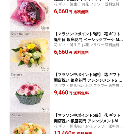
花 ギフト 誕生日 お花 フラワー 送料無料 あ
ズ（4色から選べます！） 《日曜・祝日
す楽 当日配達 花束 ブーケ 開店祝い お見舞
6,660
を除き12時まで 当日配達 ご注文受付》
送料無料
円
い 記念日 プレゼント お祝い 結婚祝い 出産
あす楽 送料無料 花束 ブーケ バラ お花
祝い 発表会 送別 送別会 退職祝い
フラワー プレゼント フラワーギフト お
祝い 発表会 送別
【マラソン中ポイント5倍】 花 ギフト
誕生日 銀座花門 ベーシックブーケ Mサ
花 ギフト 誕生日 お花 フラワー 送料無料 あ
イズ（4色から選択） 《日曜・祝日を除
す楽 当日配達 花束 ブーケ 開店祝い お見舞
6,660
き12時まで 当日配達 ご注文受付》 あす
送料無料
円
い 記念日 プレゼント お祝い 結婚祝い 出産
楽 送料無料 花束 ブーケ バラ お花 フラ
祝い 発表会 送別 送別会 退職祝い
ワー プレゼント フラワーギフト お祝い
発表会 送別 送別会 10%OFF
【マラソン中ポイント5倍】 花 ギフト
開店祝い 銀座花門 アレンジメントS オ
花 ギフト 開店祝い お花 フラワー 送料無料
リジナルバスケット「パルテール」 （4
あす楽 フラワーアレンジメント アレンジメ
9,460
色から選択） あす楽 送料無料 お花 フ
送料無料
円
ントフラワー 楽屋花 誕生日 記念日 プレゼ
ラワー プレゼント フラワーアレンジメ
ント お祝い 移転祝い 出産祝い 結婚祝い バ
ント アレンジメントフラワー フラワー
ラ
ギフト 誕生日 10%OFF
【マラソン中ポイント5倍】 花 ギフト
開店祝い 銀座花門 アレンジメントM オ
花 ギフト 開店祝い お花 フラワー 送料無料
リジナルバスケット「パルテール」 （4
あす楽 フラワーアレンジメント アレンジメ
13,460
色から選択） あす楽 送料無料 お花 フ
送料無料