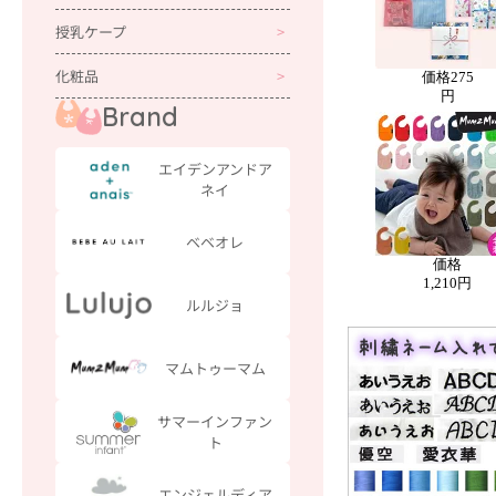
価格
275
円
価格
1,210円