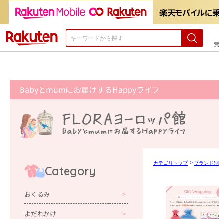
楽天市場
買
>
カテゴリトップ
ブランド別