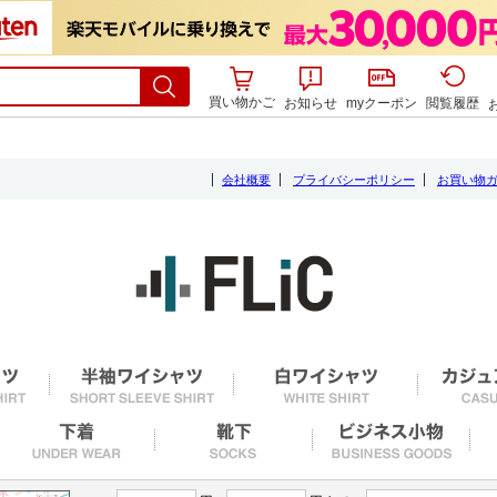
買い物かご
お知らせ
myクーポン
閲覧履歴