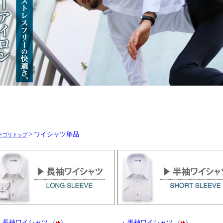
> ワイシャツ単品
テゴリトップ
・
長袖ワイシャツ （
）
・
半袖ワイシャツ （
）