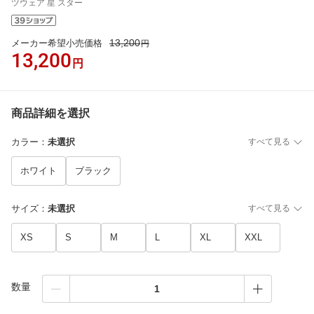
ツウェア 星 スター
13,200
メーカー希望小売価格
円
13,200
円
商品詳細を選択
カラー
：
未選択
すべて見る
ホワイト
ブラック
サイズ
：
未選択
すべて見る
XS
S
M
L
XL
XXL
数量