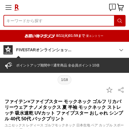
8/11(火)01:59まで
要エントリー
FIVESTARオンラインショ
ッ
ポイントアップ期間中 ! 通常商品 全会員ポイント10倍
1/18
ファイテン×ファイブスター モックネック ゴルフ リカバ
リーウェア ナノメタックス 夏 半袖 モックネック ストレ
ッチ 吸水速乾 UVカット ファイブスター おしゃれ シンプ
ル 40代 50代 バックプリント
ユニセックス レディース ゴルフモックネック 日本生地 ペア カップル スポー