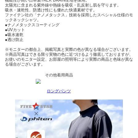
機能性が高い日本製TREK BRAIN生地を採用。
太陽光に含まれる紫外線や熱線を吸収・乱反射し肌を守ります。
吸水・速乾性、防透け性にも優れた快適素材です。
ファイテン社の「ナノメタックス」技術を採用したスペシャル仕様のモ
ックネックシャツ。
●ナノメタックスコーティング
●UVカット
●吸水速乾
●透け防止
※モニターの都合上、掲載写真と実際の色が異なる場合がございます。
※商品写真はできる限り実物の色に近づけるよう徹底しておりますが、
お使いのモニター設定、お部屋の照明等により実際の商品と色味が異な
る場合がございます。
その他着用商品
ロングパンツ