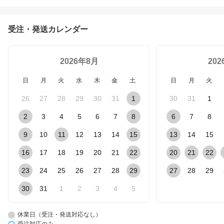
受注・発送カレンダー
2026年8月
20
日
月
火
水
木
金
土
日
月
火
26
27
28
29
30
31
1
30
31
1
2
3
4
5
6
7
8
6
7
8
9
10
11
12
13
14
15
13
14
15
16
17
18
19
20
21
22
20
21
22
23
24
25
26
27
28
29
27
28
29
30
31
1
2
3
4
5
休業日（受注・発送対応なし）