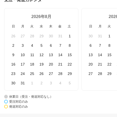
2026年8月
20
日
月
火
水
木
金
土
日
月
火
26
27
28
29
30
31
1
30
31
1
2
3
4
5
6
7
8
6
7
8
9
10
11
12
13
14
15
13
14
15
16
17
18
19
20
21
22
20
21
22
23
24
25
26
27
28
29
27
28
29
30
31
1
2
3
4
5
休業日（受注・発送対応なし）
受注対応のみ
発送対応のみ