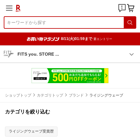
8/11(火)01:59まで
要エントリー
FITS you. STORE
ショップトップ
カテゴリトップ
ブランド
ライジングウェーブ
カテゴリを絞り込む
ライジングウェーブ受賞歴