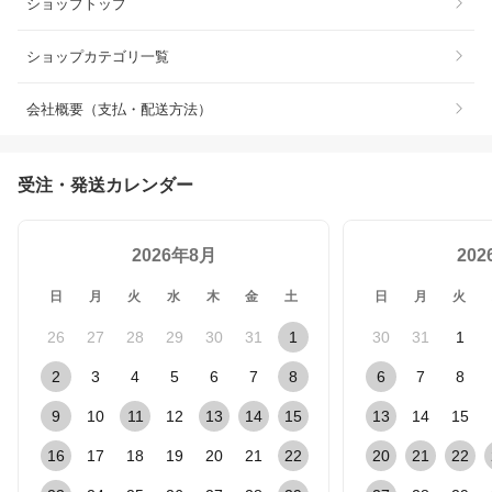
ショップトップ
ショップカテゴリ一覧
会社概要（支払・配送方法）
受注・発送カレンダー
2026年8月
20
日
月
火
水
木
金
土
日
月
火
26
27
28
29
30
31
1
30
31
1
2
3
4
5
6
7
8
6
7
8
9
10
11
12
13
14
15
13
14
15
16
17
18
19
20
21
22
20
21
22