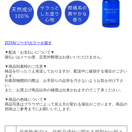
ZOYA(ゾーヤ)カラーを探す
▼配送・お支払いについて▼
後払いはメール便、定形外郵便はお使いいただけません。
▼商品到着時のご注意▼
検品を行ったうえ発送しておりますが、配送中に破損する場合がござい
ます。
到着荷物開封の際は、お手回りの品等を汚さないようお気を付け下さ
い。
また、お買上げ商品以外の補償は出来かねますのでご了承ください。
▼商品の色味について▼
商品写真はブラウザによって見え方が変わる場合がございます。商品の
色味はご参考までにお願いいたします。
近年欧米では、化粧品成分に関する規制が一段と