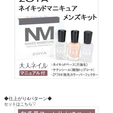
◆仕上がり4パターン◆
セットはこちら▽