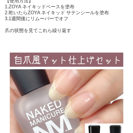
【使用方法】
1.ZOYA ネイキッドベースを塗布
2.乾いたらZOYA ネイキッド サテンシールを塗布
3.1週間後にリムーバーでオフ
爪の状態を見てこれら繰り返す