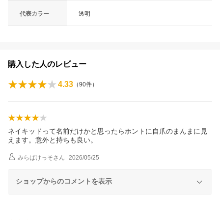
代表カラー
透明
購入した人のレビュー
4.33
（
90
件）
ネイキッドって名前だけかと思ったらホントに自爪のまんまに見
えます。意外と持ちも良い。
みらばけっそ
さん
2026/05/25
ショップからのコメントを表示