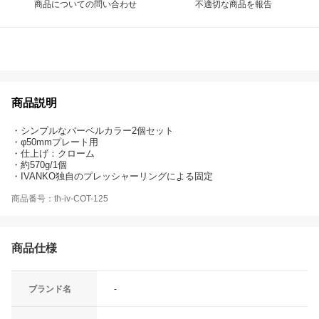
商品についての問い合わせ
不適切な商品を報告
商品説明
・シンプルなバーベルカラー2個セット
・φ50mmプレート用
・仕上げ：クローム
・約570g/1個
・IVANKO独自のプレッシャーリングによる固定
商品番号：th-iv-COT-125
商品仕様
ブランド名
-