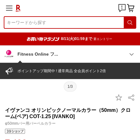
8/11(火)01:59まで
要エントリー
Fitness Online
フ
ポイントアップ期間中 ! 通常商品 全会員ポイント2倍
1/3
イヴァンコ オリンピックノーマルカラー（50mm）クロ
ーム(ペア) COT-1.25 [IVANKO]
φ50mmバー用バーベルカラー