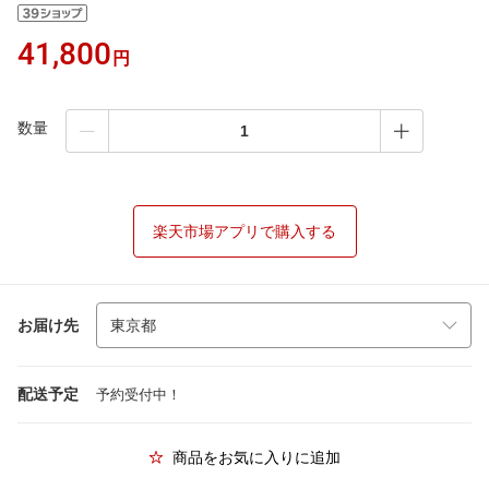
41,800
円
数量
楽天市場アプリで購入する
お届け先
配送予定
予約受付中！
商品をお気に入りに追加