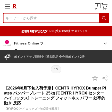
8/11(火)01:59まで
要エントリー
Fitness Online
フ
ポイントアップ期間中 ! 通常商品 全会員ポイント2倍
1/9
【2026年8月下旬入荷予定】CENTR HYROX Bumper Pl
ates バンパープレート 25kg [CENTR HYROX センター
ハイロックス] トレーニング フィットネス パワー 効率的
動き 反応
【HYROX (ハイロックス) 公式競技器具】