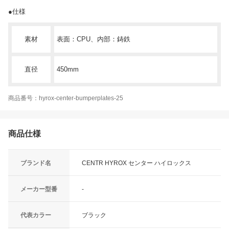
●仕様
素材
表面：CPU、内部：鋳鉄
直径
450mm
商品番号：hyrox-center-bumperplates-25
商品仕様
ブランド名
CENTR HYROX センター ハイロックス
メーカー型番
-
代表カラー
ブラック