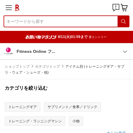
8/11(火)01:59まで
要エントリー
Fitness Online
フ
ショップトップ
カテゴリトップ
アイテム別 (トレーニングギア・サプ
リ・ウェア・シューズ・他)
カテゴリを絞り込む
トレーニングギア
サプリメント／食事／ドリンク
トレーニング・ランニングマシン
小物