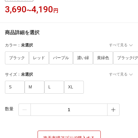
3,690
4,190
〜
円
商品詳細を選択
カラー
：
未選択
すべて見る
ブラック
レッド
パープル
濃い緑
黄緑色
ブラック/
サイズ
：
未選択
すべて見る
S
M
L
XL
数量