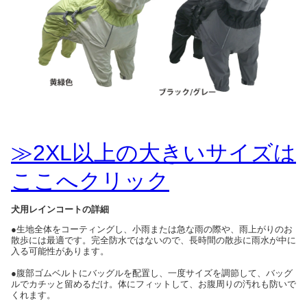
≫2XL以上の大きいサイズは
ここへクリック
犬用レインコートの詳細
●生地全体をコーティングし、小雨または急な雨の際や、雨上がりのお
散歩には最適です。完全防水ではないので、長時間の散歩に雨水が中に
入る可能性があります。
●腹部ゴムベルトにバッグルを配置し、一度サイズを調節して、バッグ
ルでカチッと留めるだけ。体にフィットして、お腹周りの汚れも防いで
くれます。