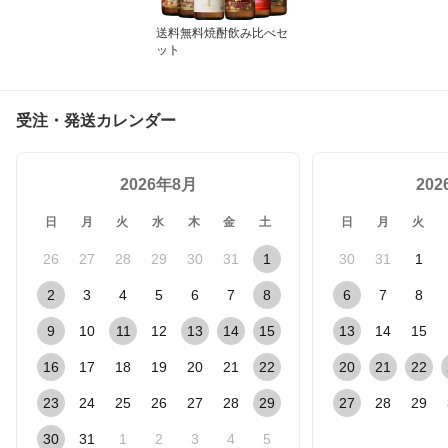
送料無料焼酎飲み比べセ
ット
受注・発送カレンダー
2026年8月
20
日
月
火
水
木
金
土
日
月
火
26
27
28
29
30
31
1
30
31
1
2
3
4
5
6
7
8
6
7
8
9
10
11
12
13
14
15
13
14
15
16
17
18
19
20
21
22
20
21
22
23
24
25
26
27
28
29
27
28
29
30
31
1
2
3
4
5