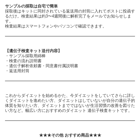
サンプルの採取は自宅で簡単
採取後はキットに同封されている返送用の封筒に入れてポストに投函す
るだけ。検査結果は約3〜4週間後に解析完了をメールでお知らせしま
す。
検査結果はスマートフォンやパソコンで確認できます。
【遺伝子検査キット送付内容】
・サンプル採取用綿棒
・検査の流れ説明書
・遺伝子解析依頼書・同意書付属説明書
・返送用封筒
これからダイエットを始めるかた、今ダイエットをしていてさらに詳し
くダイエットを進めたい方、ダイエットはしていないが自分の遺伝子的
体質を知りたい方、ダイエットまでではないが生活習慣の改善を図りた
い方など。幅広い方におすすめのダイエット 遺伝子検査キットです。
★★★その他 おすすめ商品★★★