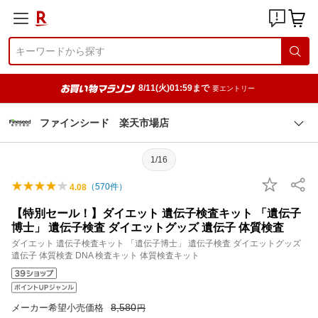
8/11(火)01:59まで
要エントリー
ファインシード 楽天市場店
1/16
（
570
件）
4.08
【特別セール！】ダイエット 遺伝子検査キット 「遺伝子
博士」 遺伝子検査 ダイエットグッズ 遺伝子 体質検査
ダイエット 遺伝子検査キット 「遺伝子博士」 遺伝子検査 ダイエットグッズ
遺伝子 体質検査 DNA 検査キット 体質検査キット
8,580
メーカー希望小売価格
円