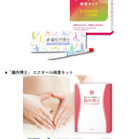
■「腸内博士」 エクオール検査キット