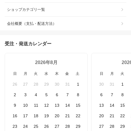
ショップカテゴリ一覧
会社概要（支払・配送方法）
受注・発送カレンダー
2026年8月
20
日
月
火
水
木
金
土
日
月
火
26
27
28
29
30
31
1
30
31
1
2
3
4
5
6
7
8
6
7
8
9
10
11
12
13
14
15
13
14
15
16
17
18
19
20
21
22
20
21
22
23
24
25
26
27
28
29
27
28
29