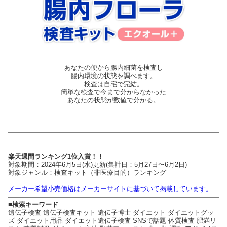
あなたの便から腸内細菌を検査し
腸内環境の状態を調べます。
検査は自宅で完結。
簡単な検査で今まで分からなかった
あなたの状態が数値で分かる。
楽天週間ランキング1位入賞！！
対象期間：2024年6月5日(水)更新(集計日：5月27日〜6月2日)
対象ジャンル：検査キット（非医療目的）ランキング
メーカー希望小売価格はメーカーサイトに基づいて掲載しています。
■検索キーワード
遺伝子検査 遺伝子検査キット 遺伝子博士 ダイエット ダイエットグッ
ズ ダイエット用品 ダイエット遺伝子検査 SNSで話題 体質検査 肥満リ