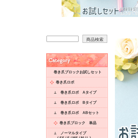
巻き爪ブロックお試しセット
巻き爪ロボ
⊥ 巻き爪ロボ Aタイプ
⊥ 巻き爪ロボ Bタイプ
⊥ 巻き爪ロボ ABセット
巻き爪ブロック 単品
⊥ ノーマルタイプ