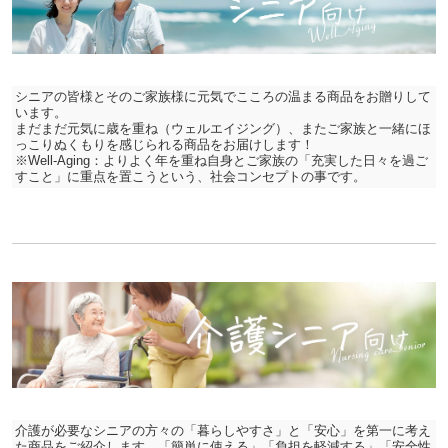
シニアの皆様とそのご家族様に元気でこころの温まる商品をお贈りして
います。
まだまだ元気に歳を重ね（ウェルエイジング）、またご家族と一緒にほ
っこりぬくもりを感じられる商品をお届けします！
※Well-Aging：よりよく年を重ね自身とご家族の「充実した日々を過ご
すこと」に重点を置こうという、社会コンセプトの事です。
介護が必要なシニアの方々の「暮らしやすさ」と「安心」を第一に考え
た商品をご紹介します。「簡単に使える」「負担を軽減する」「安全性