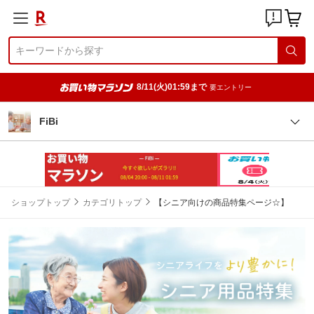
8/11(火)01:59まで
要エントリー
FiBi
ショップトップ
カテゴリトップ
【シニア向けの商品特集ページ☆】