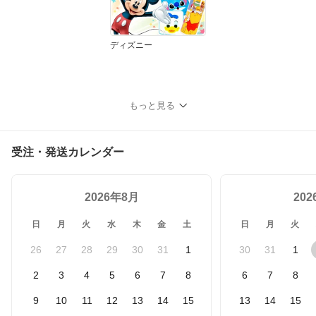
ディズニー
もっと見る
受注・発送カレンダー
2026年8月
20
日
月
火
水
木
金
土
日
月
火
26
27
28
29
30
31
1
30
31
1
2
3
4
5
6
7
8
6
7
8
9
10
11
12
13
14
15
13
14
15