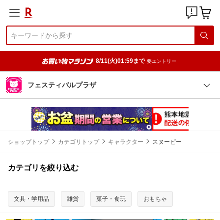
8/11(火)01:59まで
要エントリー
フェスティバルプラザ
ショップトップ
カテゴリトップ
キャラクター
スヌーピー
カテゴリを絞り込む
文具・学用品
雑貨
菓子・食玩
おもちゃ