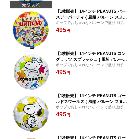
[26F27]
【1枚販売】 14インチ PEANUTS バー
スデーパーティ { 風船 バルーン スヌー
ポップでおしゃれなバルーンで盛り上げる
ピー snoopy かわいい 人気 キャラクタ
空間ディスプレイ
495
ー }{ 風船 バルーン イベント パーティ
円
ー 装飾 飾り デコレーション メッセー
ジ お祝い 誕生日 バースデー SNS映え }
[26F27]
【1枚販売】 14インチ PEANUTS コン
グラッツ スプラッシュ { 風船 バルーン
ポップでおしゃれなバルーンで盛り上げる
スヌーピー snoopy かわいい 人気 キャ
空間ディスプレイ
495
ラクター }{ 風船 バルーン イベント パ
円
ーティー 装飾 飾り デコレーション メ
ッセージ お祝い 誕生日 バースデー SN
S映え }[26F27]
【1枚販売】 14インチ PEANUTS ゴー
ルドスワールズ { 風船 バルーン スヌー
ポップでおしゃれなバルーンで盛り上げる
ピー snoopy かわいい 人気 キャラクタ
空間ディスプレイ
495
ー }{ 風船 バルーン イベント パーティ
円
ー 装飾 飾り デコレーション メッセー
ジ お祝い 誕生日 バースデー SNS映え }
[26F27]
【1枚販売】 14インチ PEANUTS ロー