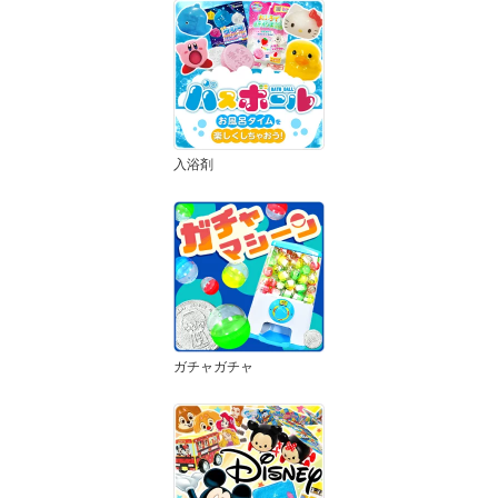
入浴剤
ガチャガチャ