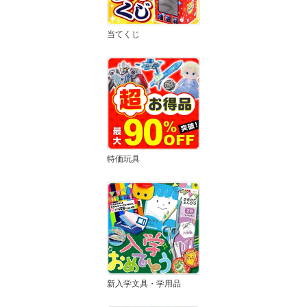
当てくじ
特価玩具
新入学文具・学用品