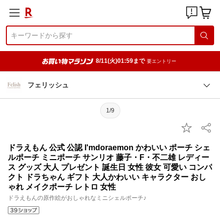
8/11(火)01:59まで
要エントリー
フェリッシュ
1/9
ドラえもん 公式 公認 I'mdoraemon かわいい ポーチ シェ
ルポーチ ミニポーチ サンリオ 藤子・F・不二雄 レディー
ス グッズ 大人 プレゼント 誕生日 女性 彼女 可愛い コンパ
クト ドラちゃん ギフト 大人かわいい キャラクター おし
ゃれ メイクポーチ レトロ 女性
ドラえもんの原作絵がおしゃれなミニシェルポーチ♪