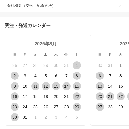
会社概要（支払・配送方法）
受注・発送カレンダー
2026年8月
20
日
月
火
水
木
金
土
日
月
火
26
27
28
29
30
31
1
30
31
1
2
3
4
5
6
7
8
6
7
8
9
10
11
12
13
14
15
13
14
15
16
17
18
19
20
21
22
20
21
22
23
24
25
26
27
28
29
27
28
29
30
31
1
2
3
4
5