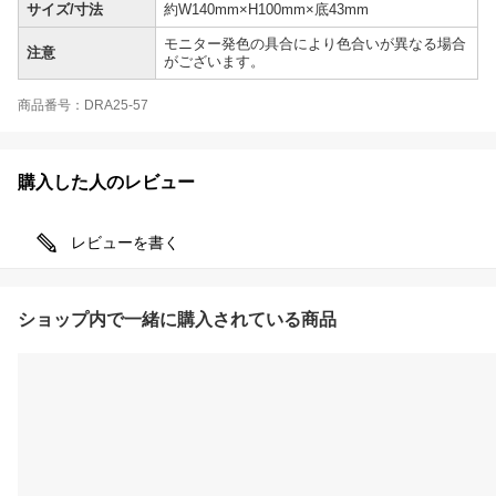
サイズ/寸法
約W140mm×H100mm×底43mm
モニター発色の具合により色合いが異なる場合
注意
がございます。
商品番号：DRA25-57
購入した人のレビュー
レビューを書く
ショップ内で一緒に購入されている商品