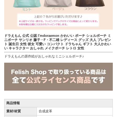
ドラえもん 公式 公認 I'mdoraemon かわいい ポーチ シェルポーチ ミ
ニポーチ サンリオ 藤子・F・不二雄 レディース グッズ 大人 プレゼン
ト 誕生日 女性 彼女 可愛い コンパクト ドラちゃん ギフト 大人かわい
い キャラクター おしゃれ メイクポーチ レトロ 女性
ドラえもんの原作絵がおしゃれなミニシェルポーチ♪
商品情報
素材/材質
合成皮革