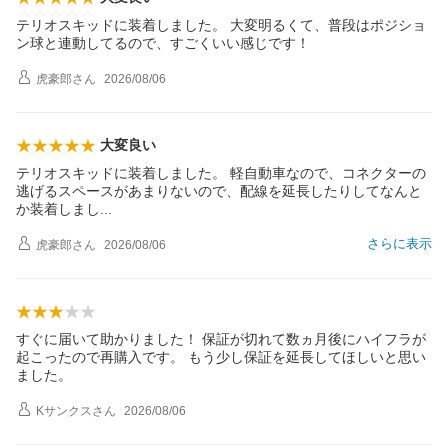
テリオスキッドに装着しました。 大変明るくて、普段はポジショ
ン球と連動してるので、すごくいい感じです！
虎豪郎
さん
2026/08/06
大変良い
テリオスキッドに装着しました。 軽自動車なので、コネクターの
逃げるスペースがあまりないので、配線を延長したりしてなんと
か装着しま
し
さらに表示
虎豪郎
さん
2026/08/06
すぐに届いて助かりました！ 保証が切れて数ヵ月後にハイフラが
起こったので再購入です。 もう少し保証を延長してほしいと思い
ました。
Kサンクス
さん
2026/08/06