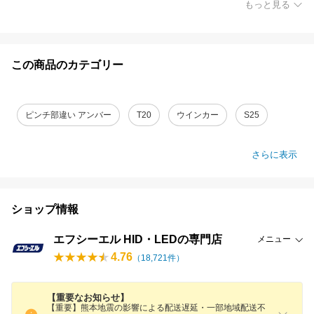
もっと見る
この商品のカテゴリー
ピンチ部違い アンバー
T20
ウインカー
S25
さらに表示
ショップ情報
エフシーエル HID・LEDの専門店
メニュー
4.76
（
18,721
件）
【重要なお知らせ】
【重要】熊本地震の影響による配送遅延・一部地域配送不