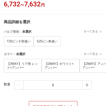
6,732
7,632
〜
円
商品詳細を選択
バルブ形状
：
未選択
すべて見る
T20ピンチ部違い
S25ピン角違い
カラー
：
未選択
すべて見る
【3WAY】リア用 レッ
【2WAY】ホワイト×
【2WAY】アン
ド×アンバー
アンバー
アンバー
数量