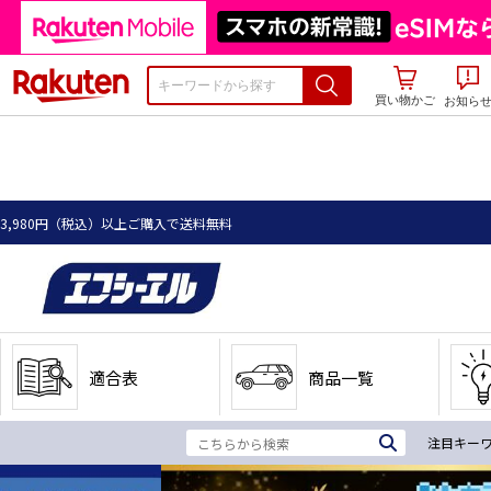
楽天市場
買い物かご
お知ら