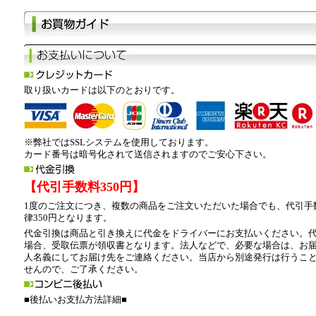
取り扱いカードは以下のとおりです。
※弊社ではSSLシステムを使用しております。
カード番号は暗号化されて送信されますのでご安心下さい。
【代引手数料350円】
1度のご注文につき、複数の商品をご注文いただいた場合でも、代引手
律350円となります。
代金引換は商品と引き換えに代金をドライバーにお支払いください。
場合、受取伝票が領収書となります。法人などで、必要な場合は、お
人名義にしてお届け先をご連絡ください。当店から別途発行は行うこ
せんので、ご了承ください。
■後払いお支払方法詳細■