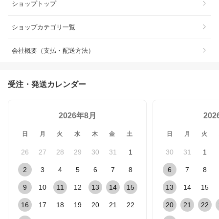
ショップトップ
ショップカテゴリ一覧
会社概要（支払・配送方法）
受注・発送カレンダー
2026年8月
20
日
月
火
水
木
金
土
日
月
火
26
27
28
29
30
31
1
30
31
1
2
3
4
5
6
7
8
6
7
8
9
10
11
12
13
14
15
13
14
15
16
17
18
19
20
21
22
20
21
22