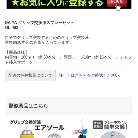
DAIYA グリップ交換用スプレーセット
OL-402
自分でグリップ交換するためのグリップ交換液。
交換約30本分の容量が入っています。
【商品仕様】
内容物：180ｍｌ（約30本分）、両面テープ10m（約16本分）、シャフ
ト挿入サポーター
配送の梱包状態について
詳しくはこちらをご確認ください。
類似商品はこちら