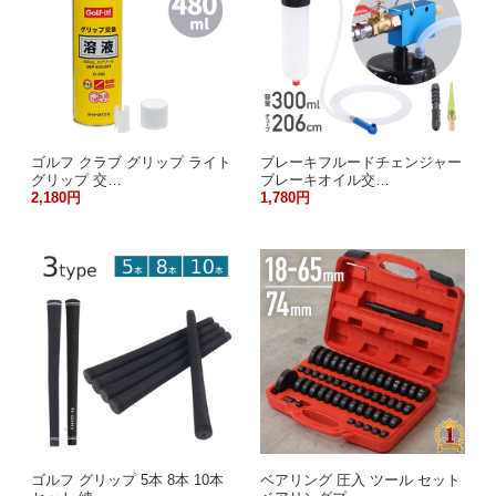
ゴルフ クラブ グリップ ライト
ブレーキフルードチェンジャー
グリップ 交…
ブレーキオイル交…
2,180円
1,780円
ゴルフ グリップ 5本 8本 10本
ベアリング 圧入 ツール セット