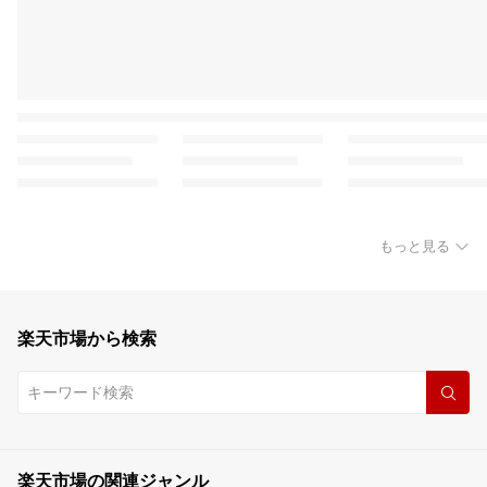
もっと見る
楽天市場から検索
楽天市場の関連ジャンル