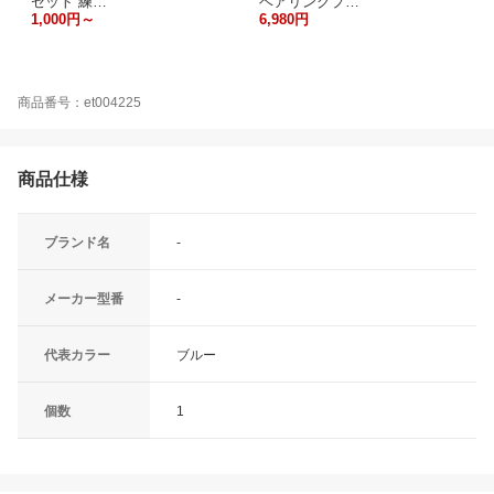
セット 練…
ベアリングプ…
1,000円～
6,980円
商品番号：et004225
商品仕様
ブランド名
-
メーカー型番
-
代表カラー
ブルー
個数
1