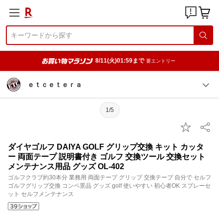
8/11(火)01:59まで
要エントリー
ｅｔｃｅｔｅｒａ
1/5
ダイヤゴルフ DAIYA GOLF グリップ交換 キット カッタ
ー 両面テープ 説明書付き ゴルフ 交換ツール 交換セット
メンテナンス用品 グッズ OL-402
ゴルフクラブ約30本分 業務用 両面テープ グリップ 交換テープ 自分で セルフ
ゴルフグリップ交換 コンペ景品 グッズ golf 使いやすい 初心者OK スプレーセ
ット セルフメンテナンス