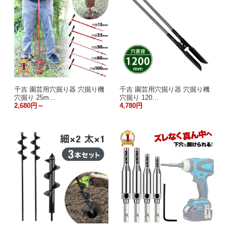
千吉 園芸用穴掘り器 穴掘り機
千吉 園芸用穴掘り器 穴掘り機
穴掘り 25m…
穴掘り 120…
2,680円～
4,780円