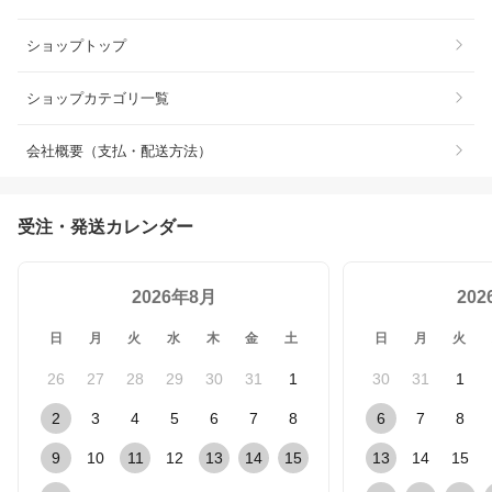
ショップトップ
ショップカテゴリ一覧
会社概要（支払・配送方法）
受注・発送カレンダー
2026年8月
20
日
月
火
水
木
金
土
日
月
火
26
27
28
29
30
31
1
30
31
1
2
3
4
5
6
7
8
6
7
8
9
10
11
12
13
14
15
13
14
15