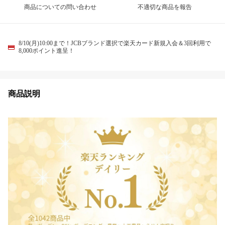
商品についての問い合わせ
不適切な商品を報告
8/10(月)10:00まで！JCBブランド選択で楽天カード新規入会＆3回利用で
8,000ポイント進呈！
商品説明