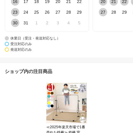
16
17
18
19
20
21
22
20
21
22
23
24
25
26
27
28
29
27
28
29
30
31
1
2
3
4
5
休業日（受注・発送対応なし）
受注対応のみ
発送対応のみ
ショップ内の注目商品
≪2025年楽天市場で1番
売れた鉄棒≫ 鉄棒 室内