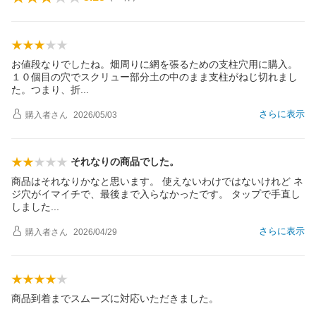
お値段なりでしたね。畑周りに網を張るための支柱穴用に購入。
１０個目の穴でスクリュー部分土の中のまま支柱がねじ切れまし
た。つまり、
折
さらに表示
購入者
さん
2026/05/03
それなりの商品でした。
商品はそれなりかなと思います。 使えないわけではないけれど ネ
ジ穴がイマイチで、最後まで入らなかったです。 タップで手直し
しまし
た
さらに表示
購入者
さん
2026/04/29
商品到着までスムーズに対応いただきました。