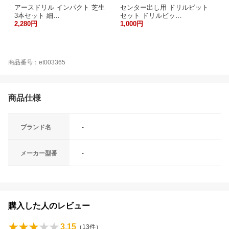
アースドリル インパクト 芝生
センター出し用 ドリルビット
3本セット 細…
セット ドリルビッ…
2,280円
1,000円
商品番号：et003365
商品仕様
ブランド名
-
メーカー型番
-
購入した人のレビュー
3.15
（
13
件）