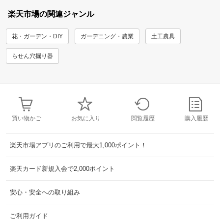
楽天市場の関連ジャンル
花・ガーデン・DIY
ガーデニング・農業
土工農具
らせん穴掘り器
買い物かご
お気に入り
閲覧履歴
購入履歴
楽天市場アプリのご利用で最大1,000ポイント！
楽天カード新規入会で2,000ポイント
安心・安全への取り組み
ご利用ガイド