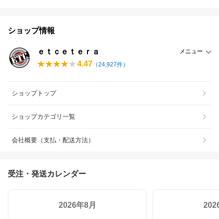
ショップ情報
ｅｔｃｅｔｅｒａ
メニュー
4.47
（
24,927
件）
ショップトップ
ショップカテゴリ一覧
会社概要（支払・配送方法）
受注・発送カレンダー
2026年8月
20