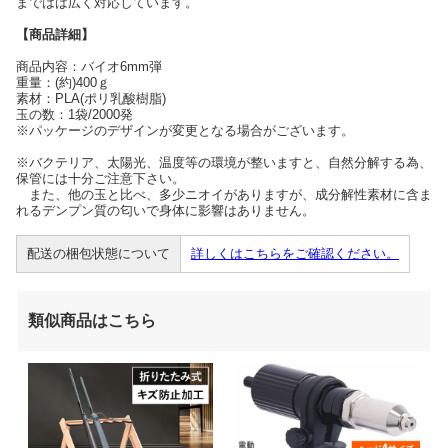
まではば広く対応しています。
【商品詳細】
商品内容：バイオ6mm弾
重量：(約)400ｇ
素材：PLA(ポリ乳酸樹脂)
玉の数：1袋/2000発
※パッケージのデザインが変更となる場合がございます。
※バクテリア、太陽光、温度等の環境が整いますと、自然分解する為、
保管には十分ご注意下さい。
また、他の玉と比べ、多少ニオイがありますが、成分解性素材に含ま
れるデンプン質の匂いで身体に影響はありません。
配送の梱包状態について
詳しくはこちらをご確認ください。
類似商品はこちら