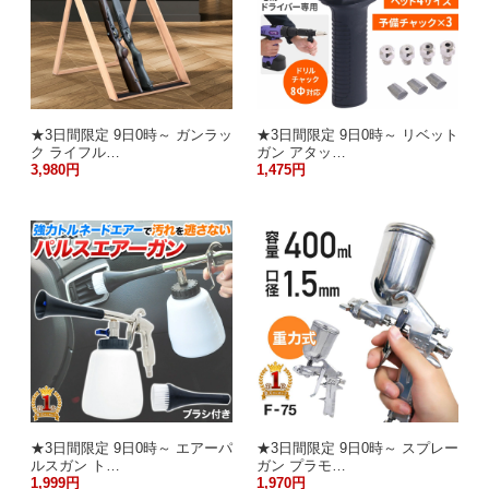
★3日間限定 9日0時～ ガンラッ
★3日間限定 9日0時～ リベット
ク ライフル…
ガン アタッ…
3,980円
1,475円
★3日間限定 9日0時～ エアーパ
★3日間限定 9日0時～ スプレー
ルスガン ト…
ガン プラモ…
1,999円
1,970円