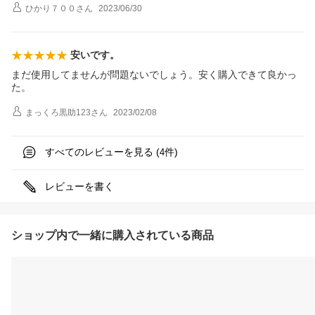
ひかり７００
さん
2023/06/30
安いです。
まだ使用してませんが問題ないでしょう。安く購入できて良かっ
た。
まっくろ黒助123
さん
2023/02/08
すべてのレビューを見る (
件)
4
レビューを書く
ショップ内で一緒に購入されている商品