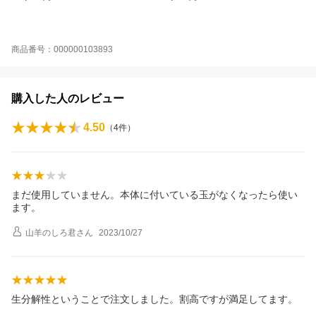
商品番号：000000103893
購入した人のレビュー
4.50
（
4
件）
まだ使用していません。本体に付いている玉がなくなったら使い
ます。
山羊のしろ君
さん
2023/10/27
生分解性ということで注文しました。割高ですが満足してます。