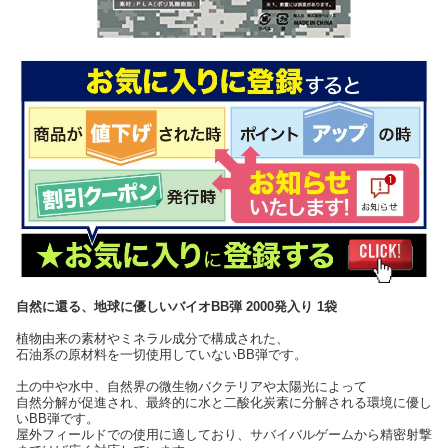
自然に還る、地球に優しいバイオBB弾 2000発入り 1袋
植物由来の素材やミネラル成分で構成された、
石油系の原材料を一切使用していないBB弾です。
土の中や水中、自然界の微生物バクテリアや太陽光によって
自然分解が促進され、最終的に水と二酸化炭素に分解される環境に優し
いBB弾です。
屋外フィールドでの使用に適しており、サバイバルゲームから精密射撃