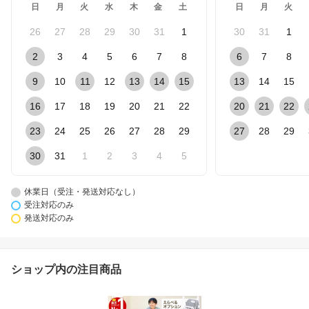
日
月
火
水
木
金
土
日
月
火
26
27
28
29
30
31
1
30
31
1
2
3
4
5
6
7
8
6
7
8
9
10
11
12
13
14
15
13
14
15
16
17
18
19
20
21
22
20
21
22
23
24
25
26
27
28
29
27
28
29
30
31
1
2
3
4
5
休業日（受注・発送対応なし）
受注対応のみ
発送対応のみ
ショップ内の注目商品