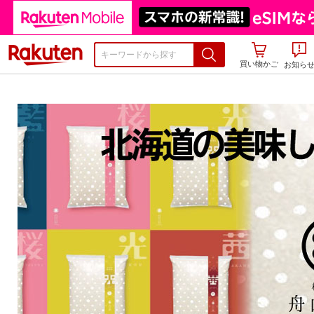
楽天市場
買い物かご
お知ら