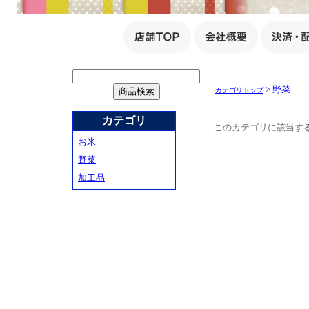
> 野菜
カテゴリトップ
カテゴリ
このカテゴリに該当す
お米
野菜
加工品