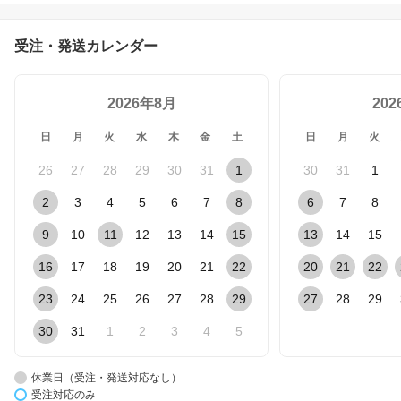
受注・発送カレンダー
2026年8月
20
日
月
火
水
木
金
土
日
月
火
26
27
28
29
30
31
1
30
31
1
2
3
4
5
6
7
8
6
7
8
9
10
11
12
13
14
15
13
14
15
16
17
18
19
20
21
22
20
21
22
23
24
25
26
27
28
29
27
28
29
30
31
1
2
3
4
5
休業日（受注・発送対応なし）
受注対応のみ