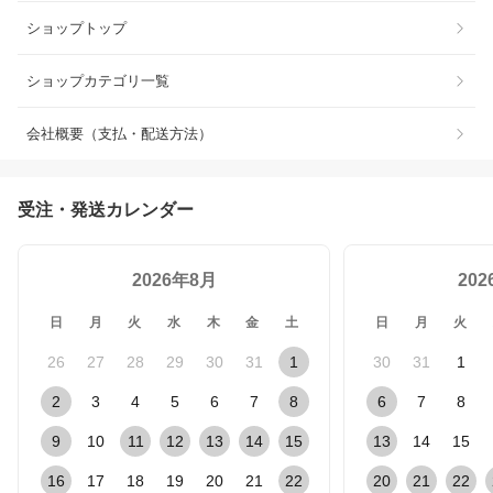
ショップトップ
ショップカテゴリ一覧
会社概要（支払・配送方法）
受注・発送カレンダー
2026年8月
20
日
月
火
水
木
金
土
日
月
火
26
27
28
29
30
31
1
30
31
1
2
3
4
5
6
7
8
6
7
8
9
10
11
12
13
14
15
13
14
15
16
17
18
19
20
21
22
20
21
22