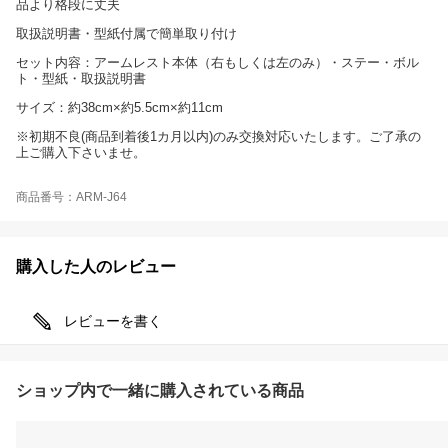
品より格段に丈夫
取扱説明書・型紙付属で簡単取り付け
セット内容：アームレスト本体（右もしくは左のみ）・ステー・ボル
ト・型紙・取扱説明書
サイズ：約38cm×約5.5cm×約11cm
※初期不良(商品到着後1カ月以内)のみ交換対応いたします。ご了承の
上ご購入下さいませ。
商品番号：ARM-J64
購入した人のレビュー
レビューを書く
ショップ内で一緒に購入されている商品