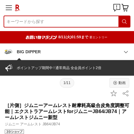
8/11(火)01:59まで
要エントリー
BIG DIPPER
ポイントアップ期間中 ! 通常商品 全会員ポイント2倍
1/11
動画
［片側］ジムニーアームレスト耐摩耗高級合皮角度調整可
能｜エクストラアームレストforジムニーJB64/JB74｜ア
ームレストジムニー新型
ジムニー アームレスト JB64/JB74