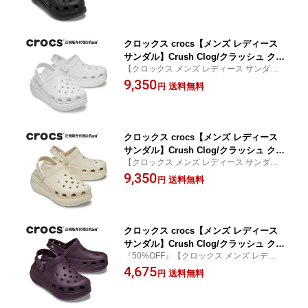
クロックス crocs【メンズ レディース
サンダル】Crush Clog/クラッシュ クロ
【クロックス メンズ レディース サンダル
ッグ/ホワイト｜
厚底】
9,350
送料無料
円
クロックス crocs【メンズ レディース
サンダル】Crush Clog/クラッシュ クロ
【クロックス メンズ レディース サンダル
ッグ/ボーン｜
厚底】
9,350
送料無料
円
クロックス crocs【メンズ レディース
サンダル】Crush Clog/クラッシュ クロ
『50%OFF』【クロックス メンズ レディー
ッグ/207521-5CQ｜##
ス サンダル 厚底 ヒール】
4,675
送料無料
円