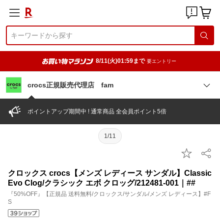
8/11(火)01:59まで
要エントリー
crocs正規販売代理店 fam
ポイントアップ期間中 ! 通常商品 全会員ポイント5倍
1/11
クロックス crocs【メンズ レディース サンダル】Classic
Evo Clog/クラシック エボ クロッグ/212481-001｜##
『50%OFF』【正規品 送料無料/クロックス/サンダル/メンズ レディース】#F
S