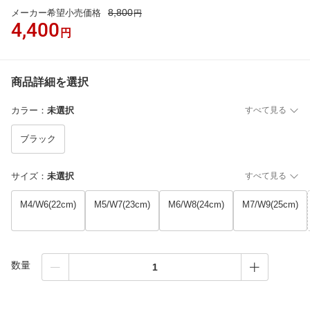
8,800
メーカー希望小売価格
円
4,400
円
商品詳細を選択
カラー
：
未選択
すべて見る
ブラック
サイズ
：
未選択
すべて見る
M4/W6(22cm)
M5/W7(23cm)
M6/W8(24cm)
M7/W9(25cm)
数量