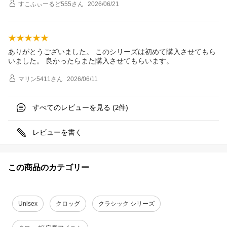
すこふぃーるど555
さん
2026/06/21
ありがとうございました。 このシリーズは初めて購入させてもら
いました。 良かったらまた購入させてもらいます。
マリン5411
さん
2026/06/11
すべてのレビューを見る (
件)
2
レビューを書く
この商品のカテゴリー
Unisex
クロッグ
クラシック シリーズ