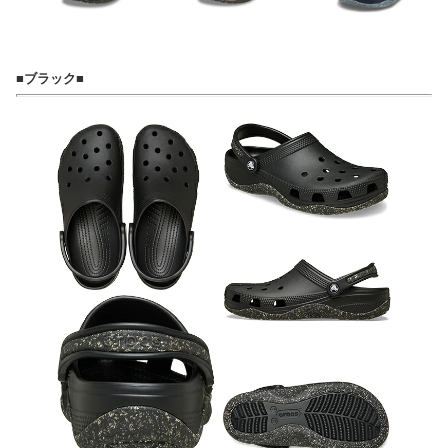
■ブラック■