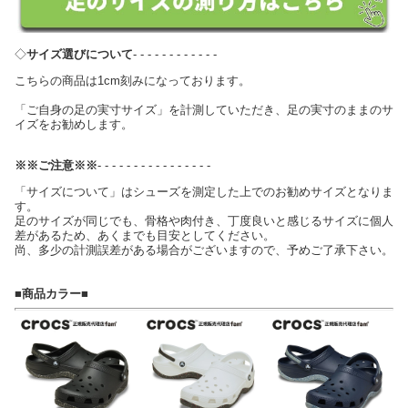
◇
サイズ選びについて
- - - - - - - - - - - -
こちらの商品は1cm刻みになっております。
「ご自身の足の実寸サイズ」を計測していただき、足の実寸のままのサ
イズをお勧めします。
※※ご注意※※
- - - - - - - - - - - - - - - -
「サイズについて」はシューズを測定した上でのお勧めサイズとなりま
す。
足のサイズが同じでも、骨格や肉付き、丁度良いと感じるサイズに個人
差があるため、あくまでも目安としてください。
尚、多少の計測誤差がある場合がございますので、予めご了承下さい。
■商品カラー■