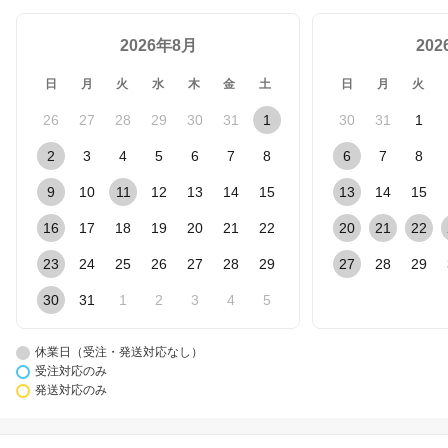
2026年8月
20
日
月
火
水
木
金
土
日
月
火
26
27
28
29
30
31
1
30
31
1
2
3
4
5
6
7
8
6
7
8
9
10
11
12
13
14
15
13
14
15
16
17
18
19
20
21
22
20
21
22
23
24
25
26
27
28
29
27
28
29
30
31
1
2
3
4
5
休業日（受注・発送対応なし）
受注対応のみ
発送対応のみ