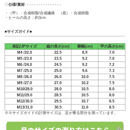
◇
仕様/素材
- - - - - - - - - - - - - - - -
・（甲）：合成樹脂/合成繊維 （底）：合成樹脂
・ヒールの高さ：約3cm
■サイズガイド■
表記/JPサイズ
縦の長さ(cm)
横幅(cm)
甲の高さ(cm)
M4 /22.0
22.5
8.9
7.0
M5 /23.0
23.5
9.2
7.0
M6 /24.0
24.5
9.2
7.2
M7 /25.0
25.0
9.6
7.3
M8 /26.0
26.0
10.0
7.5
M9 /27.0
27.0
10.2
7.5
M10/28.0
28.0
10.5
8.0
M11/29.0
28.5
10.5
8.0
M12/30.0
29.5
10.7
8.5
M13/31.0
30.5
11.0
8.5
※※サイズガイドの計測サイズは、足が乗る部分を測っています。