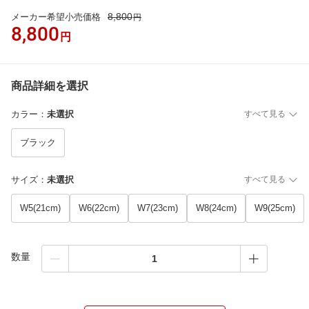
8,800
メーカー希望小売価格
円
8,800
円
商品詳細を選択
カラー
：
未選択
すべて見る
ブラック
サイズ
：
未選択
すべて見る
W5(21cm)
W6(22cm)
W7(23cm)
W8(24cm)
W9(25cm)
数量