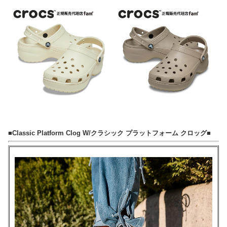
■Classic Platform Clog W/クラシック プラットフォーム クロッグ■