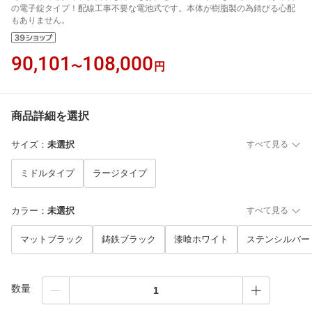
の電子錠タイプ！配線工事不要な電池式です。本体が樹脂製の為錆びる心配
もありません。
90,101
108,000
〜
円
商品詳細を選択
サイズ
：
未選択
すべて見る
ミドルタイプ
ラージタイプ
カラー
：
未選択
すべて見る
マットブラック
鋳鉄ブラック
漆喰ホワイト
ステンシルバー
数量