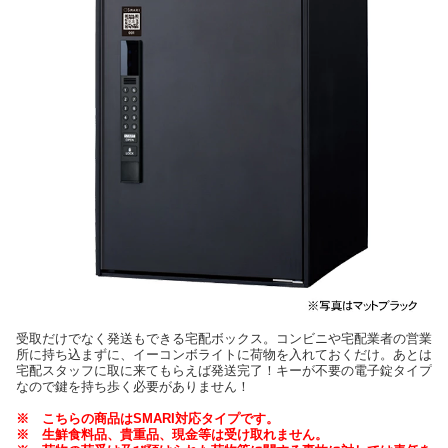
受取だけでなく発送もできる宅配ボックス。コンビニや宅配業者の営業
所に持ち込まずに、イーコンボライトに荷物を入れておくだけ。あとは
宅配スタッフに取に来てもらえば発送完了！キーが不要の電子錠タイプ
なので鍵を持ち歩く必要がありません！
※ こちらの商品はSMARI対応タイプです。
※ 生鮮食料品、貴重品、現金等は受け取れません。