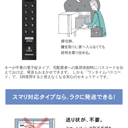
キーが不要の電子錠タイプ。宅配業者への集荷依頼時にパスコードを伝
えておけば、発送もおまかせできます。 しかも「ワンタイムパスコー
ド」で、1回使用すると使えなくなる安心のセキュリティです。