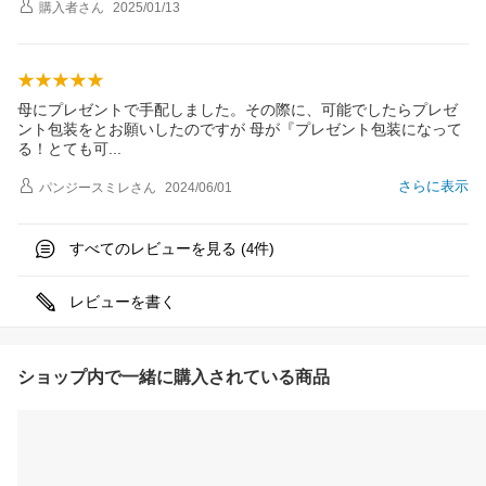
購入者
さん
2025/01/13
母にプレゼントで手配しました。その際に、可能でしたらプレゼ
ント包装をとお願いしたのですが 母が『プレゼント包装になって
る！とても
可
さらに表示
パンジースミレ
さん
2024/06/01
すべてのレビューを見る (
件)
4
レビューを書く
ショップ内で一緒に購入されている商品