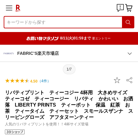
8/11(火)01:59まで
要エントリー
FABRIC’S楽天市場店
1/7
（
4
件）
4.50
リバティプリント ティーコジー 4杯用 大きめサイズ
ティーコゼ ティーコージー リバティ かわいい お洒
落 LIBERTY PRINTS ティーポット 保温 紅茶 お
茶 ティータイム ティーセット スモールスザンナ ス
リーピングローズ アフタヌーンティー
人気のリバティプリントを使用！！4杯サイズ登場