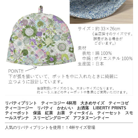
リバティプリント ティーコジー 4杯用 大きめサイズ ティーコゼ
ティーコージー リバティ かわいい お洒落 LIBERTY PRINTS
ティーポット 保温 紅茶 お茶 ティータイム ティーセット スモ
ールスザンナ スリーピングローズ アフタヌーンティー
人気のリバティプリントを使用！！4杯サイズ登場