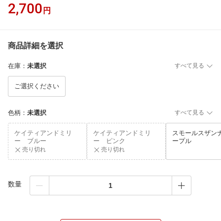
2,700
円
商品詳細を選択
在庫
：
未選択
すべて見る
ご選択ください
色柄
：
未選択
すべて見る
ケイティアンドミリ
ケイティアンドミリ
スモールスザン
ー ブルー
ー ピンク
ープル
売り切れ
売り切れ
数量