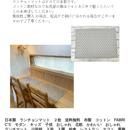
日本製 ランチョンマット ２枚 送料無料 布製 コットン FABRI
C’S モダン キッズ 子供 おしゃれ 北欧 かわいい おしゃれ
ランチマット 小学校 入学 入園 給食 レストラン カフェ 業務