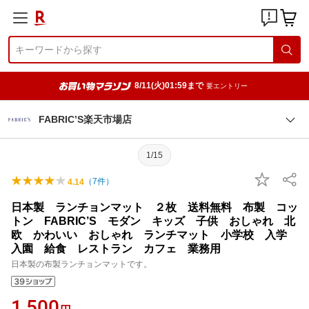
8/11(火)01:59まで
要エントリー
FABRIC’S楽天市場店
1/15
（
7
件）
4.14
日本製 ランチョンマット ２枚 送料無料 布製 コッ
トン FABRIC’S モダン キッズ 子供 おしゃれ 北
欧 かわいい おしゃれ ランチマット 小学校 入学
入園 給食 レストラン カフェ 業務用
日本製の布製ランチョンマットです。
1,500