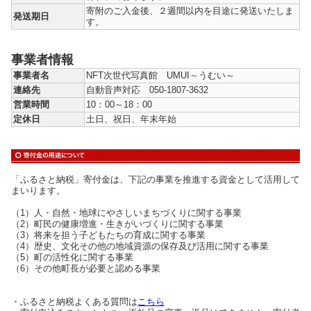
寄附のご入金後、２週間以内を目途に発送いたしま
発送期日
す。
事業者情報
事業者名
NFT次世代写真館 UMUI～うむい～
連絡先
自動音声対応 050-1807-3632
営業時間
10：00～18：00
定休日
土日、祝日、年末年始
「ふるさと納税」寄付金は、下記の事業を推進する資金として活用して
まいります。
（1）人・自然・地球にやさしいまちづくりに関する事業
（2）町民の健康増進・生きがいづくりに関する事業
（3）将来を担う子どもたちの育成に関する事業
（4）歴史、文化その他の地域資源の保存及び活用に関する事業
（5）町の活性化に関する事業
（6）その他町長が必要と認める事業
・ふるさと納税よくある質問は
こちら