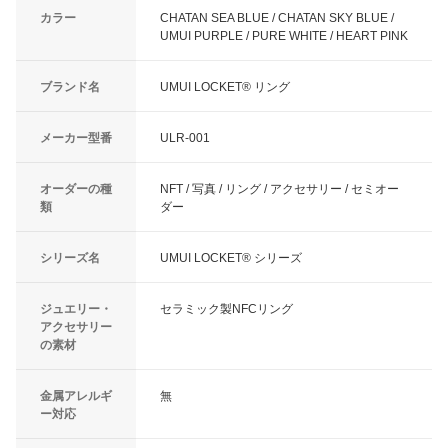
カラー
CHATAN SEA BLUE / CHATAN SKY BLUE /
UMUI PURPLE / PURE WHITE / HEART PINK
ブランド名
UMUI LOCKET® リング
メーカー型番
ULR-001
オーダーの種
NFT / 写真 / リング / アクセサリー / セミオー
類
ダー
シリーズ名
UMUI LOCKET® シリーズ
ジュエリー・
セラミック製NFCリング
アクセサリー
の素材
金属アレルギ
無
ー対応