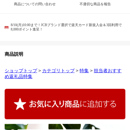
商品についての問い合わせ
不適切な商品を報告
8/10(月)10:00まで！JCBブランド選択で楽天カード新規入会＆3回利用で
8,000ポイント進呈！
商品説明
ショップトップ
>
カテゴリトップ
>
特集
>
担当者おすす
め返礼品特集