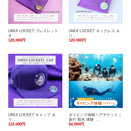
UMUI LOCKET ブレスレット
UMUI LOCKET ネックレス ＆
＆ …
リ…
120,000円
120,000円
UMUI LOCKET キャップ ＆
ダイビング体験ペアチケット｜
リ…
旅行 観光 体験 …
122,000円
60,000円