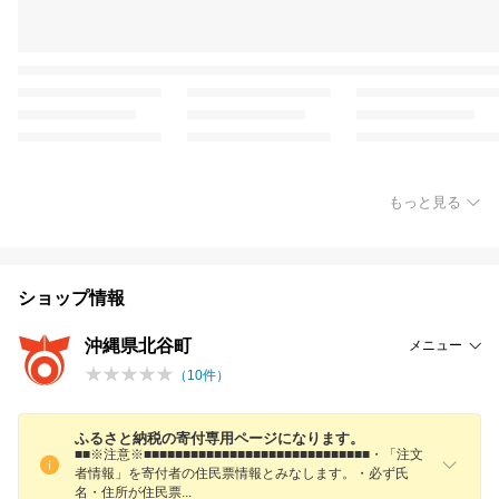
もっと見る
ショップ情報
沖縄県北谷町
メニュー
（
10
件）
ふるさと納税の寄付専用ページになります。
■■※注意※■■■■■■■■■■■■■■■■■■■■■■■■■■■■■・「注文
者情報」を寄付者の住民票情報とみなします。・必ず氏
名・住所が住民
票