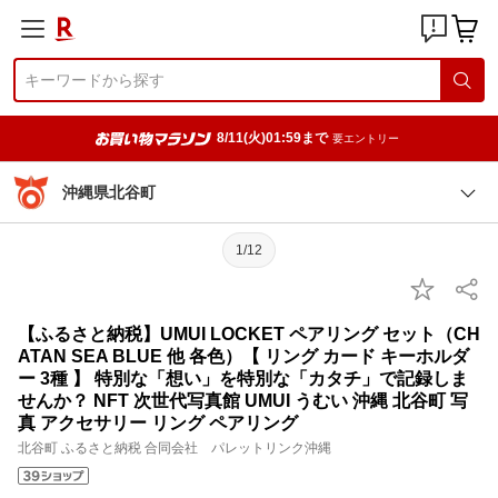
8/11(火)01:59まで
要エントリー
沖縄県北谷町
1/12
【ふるさと納税】UMUI LOCKET ペアリング セット（CH
ATAN SEA BLUE 他 各色）【 リング カード キーホルダ
ー 3種 】 特別な「想い」を特別な「カタチ」で記録しま
せんか？ NFT 次世代写真館 UMUI うむい 沖縄 北谷町 写
真 アクセサリー リング ペアリング
北谷町 ふるさと納税 合同会社 パレットリンク沖縄