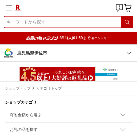
8/11(火)01:59まで
要エントリー
鹿児島県伊佐市
ショップトップ
カテゴリトップ
ショップカテゴリ
寄附金額から選ぶ
お礼の品を探す