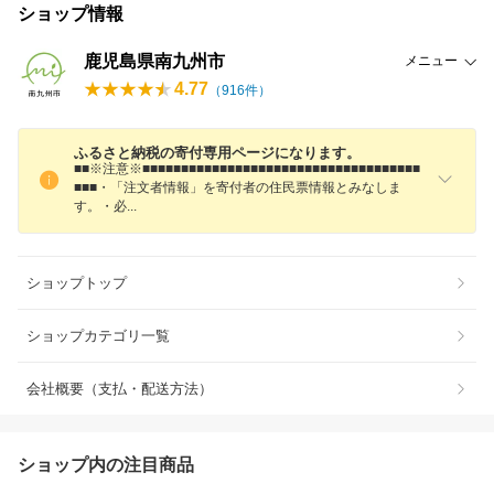
ショップ情報
鹿児島県南九州市
メニュー
4.77
（
916
件）
ふるさと納税の寄付専用ページになります。
■■※注意※■■■■■■■■■■■■■■■■■■■■■■■■■■■■■■■■■■■■
■■■・「注文者情報」を寄付者の住民票情報とみなしま
す。・
必
ショップトップ
ショップカテゴリ一覧
会社概要（支払・配送方法）
ショップ内の注目商品