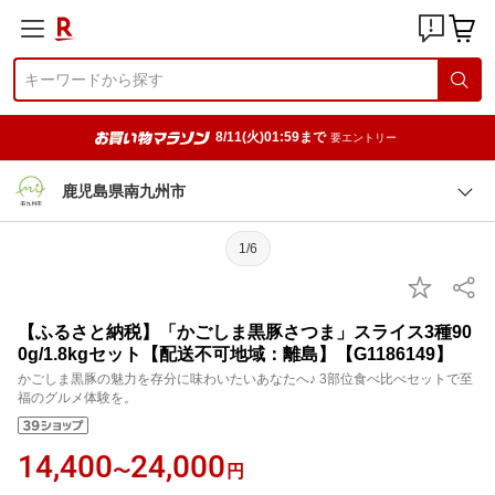
8/11(火)01:59まで
要エントリー
鹿児島県南九州市
1/6
【ふるさと納税】「かごしま黒豚さつま」スライス3種90
0g/1.8kgセット【配送不可地域：離島】【G1186149】
かごしま黒豚の魅力を存分に味わいたいあなたへ♪ 3部位食べ比べセットで至
福のグルメ体験を。
14,400
24,000
〜
円