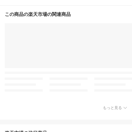
この商品の楽天市場の関連商品
もっと見る