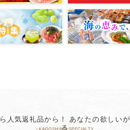
ら人気返礼品から！ あなたの欲しい
る
KAGOSHIMA SPECIALTY