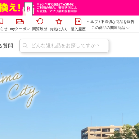
ヘルプ
/
不適切な商品を報告
この商品の関連商品
らせ
myクーポン
閲覧履歴
お気に入り
購入履歴