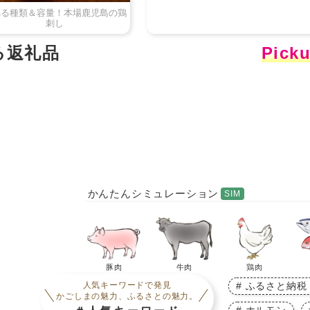
かんたんシミュレーション
豚肉
牛肉
鶏肉
ふるさと納税 
人気キーワードで発見
かごしまの魅力、ふるさとの魅力。