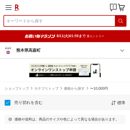
8/11(火)01:59まで
要エントリー
熊本県高森町
ショップトップ
カテゴリトップ
価格から探す
〜10,000円
売り切れを含む
標準
価格や送料は、商品のサイズや色によって異なる場合があります。