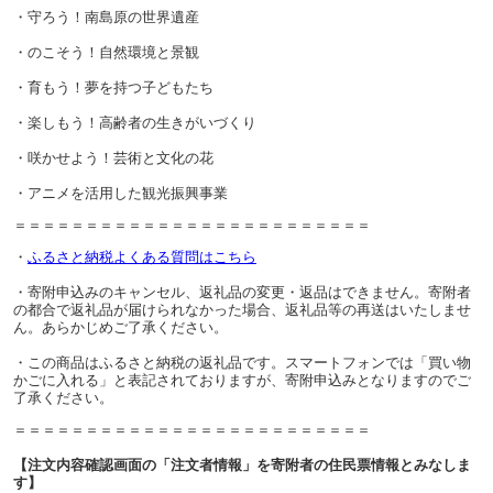
・守ろう！南島原の世界遺産
・のこそう！自然環境と景観
・育もう！夢を持つ子どもたち
・楽しもう！高齢者の生きがいづくり
・咲かせよう！芸術と文化の花
・アニメを活用した観光振興事業
＝＝＝＝＝＝＝＝＝＝＝＝＝＝＝＝＝＝＝＝＝＝＝＝＝
・
ふるさと納税よくある質問はこちら
・寄附申込みのキャンセル、返礼品の変更・返品はできません。寄附者
の都合で返礼品が届けられなかった場合、返礼品等の再送はいたしませ
ん。あらかじめご了承ください。
・この商品はふるさと納税の返礼品です。スマートフォンでは「買い物
かごに入れる」と表記されておりますが、寄附申込みとなりますのでご
了承ください。
＝＝＝＝＝＝＝＝＝＝＝＝＝＝＝＝＝＝＝＝＝＝＝＝＝
【注文内容確認画面の「注文者情報」を寄附者の住民票情報とみなしま
す】