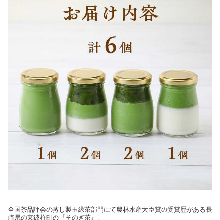
全国茶品評会の蒸し製玉緑茶部門にて農林水産大臣賞の受賞歴がある長
崎県の東彼杵町の『そのぎ茶』。