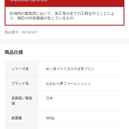
区域内の製造所において、加工等の全ての工程を行うことによ
り、相応の付加価値が生じているもの
商品番号：ACAA127
商品仕様
シリーズ名
めっ茶イケてるそのぎ茶プリン
ブランド名
おおむら夢ファームシュシュ
原産国／製造
日本
国
総重量
600g