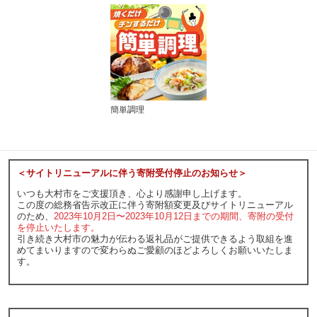
簡単調理
＜サイトリニューアルに伴う寄附受付停止のお知らせ＞
いつも大村市をご支援頂き、心より感謝申し上げます。
この度の総務省告示改正に伴う寄附額変更及びサイトリニューアル
のため、
2023年10月2日〜2023年10月12日までの期間、寄附の受付
を停止いたします。
引き続き大村市の魅力が伝わる返礼品がご提供できるよう取組を進
めてまいりますので変わらぬご愛顧のほどよろしくお願いいたしま
す。