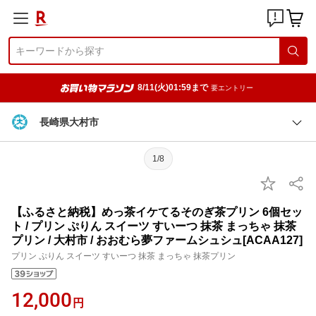
8/11(火)01:59まで
要エントリー
長崎県大村市
1/8
【ふるさと納税】めっ茶イケてるそのぎ茶プリン 6個セッ
ト / プリン ぷりん スイーツ すいーつ 抹茶 まっちゃ 抹茶
プリン / 大村市 / おおむら夢ファームシュシュ[ACAA127]
プリン ぷりん スイーツ すいーつ 抹茶 まっちゃ 抹茶プリン
12,000
円