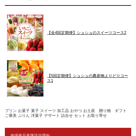
【全4回定期便】シュシュのスイーツコース2
【5回定期便】シュシュの農産物よりどりコー
ス1
プリン お菓子 菓子 スイーツ 加工品 おやつ お土産 贈り物 ギフト
ご褒美 ぷりん 洋菓子 デザート 詰合せ セット お取り寄せ
地場産品基準該当理由