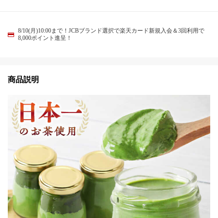
8/10(月)10:00まで！JCBブランド選択で楽天カード新規入会＆3回利用で
8,000ポイント進呈！
商品説明