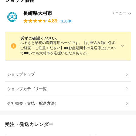
ショップ情報
長崎県大村市
メニュー
4.89
（
318
件）
必ずご確認ください。
ふるさと納税の寄附専用ページです。【お申込み前に必ず
ご確認・ご注意ください】■■お盆期間中の発送停止につい
て■■いつも大村市を応援いただきあり
が
ショップトップ
ショップカテゴリ一覧
会社概要（支払・配送方法）
受注・発送カレンダー