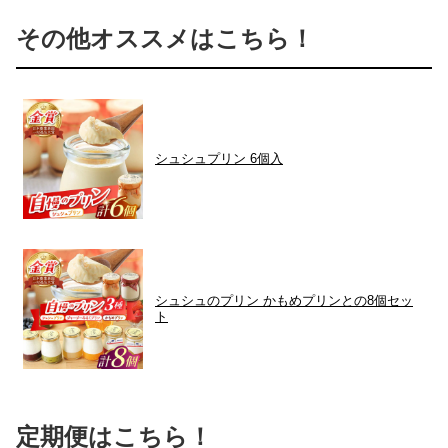
その他オススメはこちら！
シュシュプリン 6個入
シュシュのプリン かもめプリンとの8個セッ
ト
定期便はこちら！