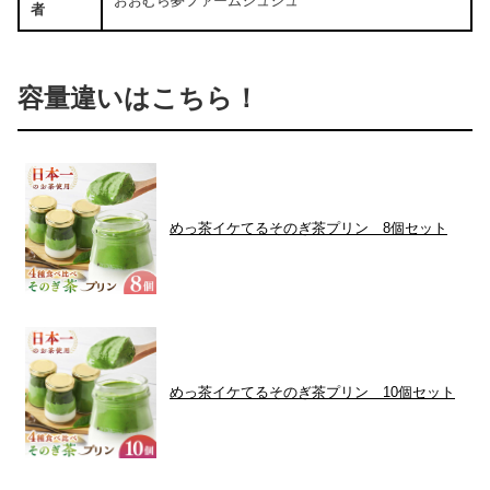
おおむら夢ファームシュシュ
者
容量違いはこちら！
めっ茶イケてるそのぎ茶プリン 8個セット
めっ茶イケてるそのぎ茶プリン 10個セット