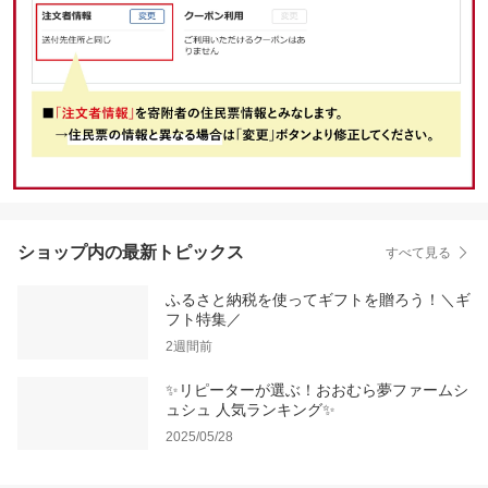
ショップ内の最新トピックス
すべて見る
ふるさと納税を使ってギフトを贈ろう！＼ギ
フト特集／
2週間前
✨リピーターが選ぶ！おおむら夢ファームシ
ュシュ 人気ランキング✨
2025/05/28