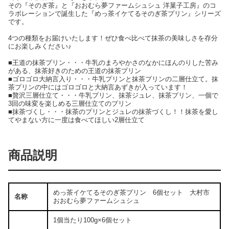
その『そのぎ茶』と『おおむら夢ファームシュシュ 洋菓子工房』のコ
ラボレーションで誕生した『めっ茶イケてるそのぎ茶プリン』シリーズ
です。
4つの種類をお届けいたします！ぜひ食べ比べて抹茶の美味しさを存分
にお楽しみください♪
■王道の抹茶プリン・・・牛乳のまろやかさのなかにほんのりした苦み
がある、抹茶好きのための王道の抹茶プリン
■ゴロゴロ大納言入り・・・牛乳プリンと抹茶プリンの二層仕立て。抹
茶プリンの中にはゴロゴロと大納言あずきが入っています！
■贅沢三層仕立て・・・牛乳プリン、抹茶ジュレ、抹茶プリン、一個で
3回の味変を楽しめる三層仕立てのプリン
■抹茶づくし・・・抹茶のプリンとジュレの抹茶づくし！！抹茶を愛し
てやまない方に一度は食べてほしい2層仕立て
商品説明
めっ茶イケてるそのぎ茶プリン 6個セット 大村市
名称
おおむら夢ファームシュシュ
1個当たり100g×6個セット