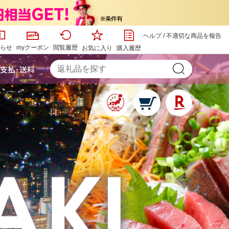
ヘルプ
/
不適切な商品を報告
らせ
myクーポン
閲覧履歴
お気に入り
購入履歴