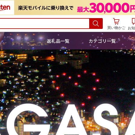
買い物かご
お知