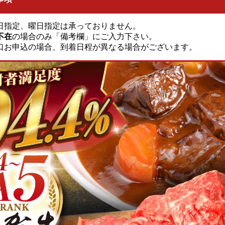
日指定、曜日指定は承っておりません。
不在
の場合のみ「備考欄」にご入力下さい。
口お申込の場合、到着日程が異なる場合がございます。