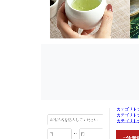
カテゴリト
カテゴリト
カテゴリト
～
ご注意