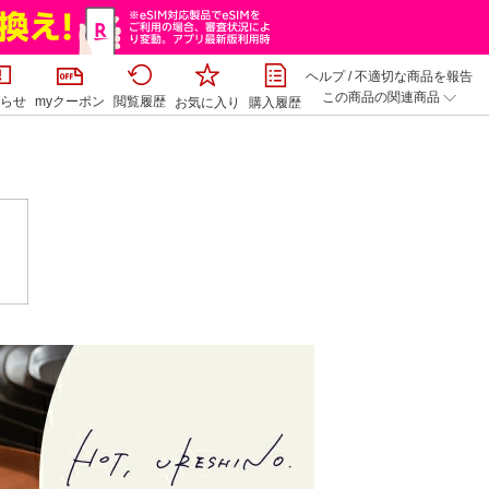
ヘルプ
/
不適切な商品を報告
この商品の関連商品
らせ
myクーポン
閲覧履歴
お気に入り
購入履歴